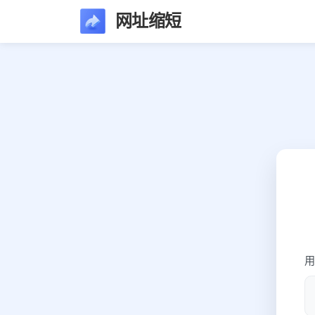
网址缩短
用