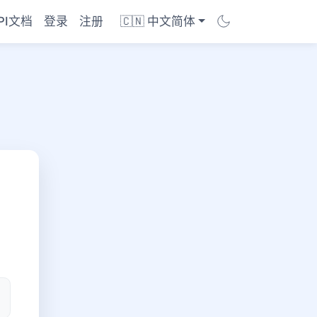
PI文档
登录
注册
🇨🇳 中文简体