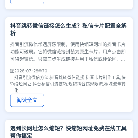
抖音跳转微信链接怎么生成？私信卡片配置全解
析
抖音引流微信常遇屏蔽限制，使用快缩短网址的抖音卡片
功能可破局。它将微信链接封装为原生卡片，用户点击即
可唤起微信。只需三步生成链接并用于私信或评论区，既
能规避违规风险，又能提升私域转化效率。
2026-07-28
70
抖音引流微信方法,抖音跳转微信链接,抖音卡片制作工具,快
缩短网址,抖音私信引流技巧,规避抖音违规限流,私域流量转
化
阅读全文
遇到长网址怎么缩短？快缩短网址免费在线工具
帮你搞定