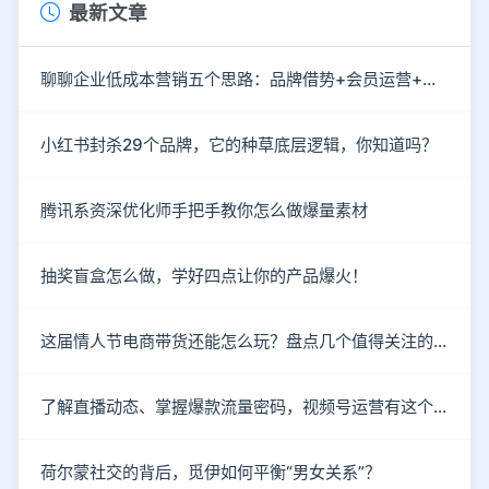
最新文章
聊聊企业低成本营销五个思路：品牌借势+会员运营+情感营销
小红书封杀29个品牌，它的种草底层逻辑，你知道吗？
腾讯系资深优化师手把手教你怎么做爆量素材
抽奖盲盒怎么做，学好四点让你的产品爆火！
这届情人节电商带货还能怎么玩？盘点几个值得关注的新趋势
了解直播动态、掌握爆款流量密码，视频号运营有这个就够了！
荷尔蒙社交的背后，觅伊如何平衡“男女关系”？