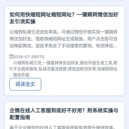
如何用快缩短网址缩短网址？一键跳转微信加好
友引流实操
公域转私域引流流失率高，可通过微信外链实现一键跳转
微信加好友。借助快缩短网址生成链接，用户点击即可自
动唤起微信。该技术免去了手动搜索的繁琐，有效降低加
粉门槛，帮助商家提升私域线索留存与转化效率。
2026-07-28
70
公域转私域引流,一键跳转微信加好友,微信外链生成工具,跨
平台跳转微信,私域流量池搭建,降低加粉流失率,快缩短网址
微信外链
阅读全文
企微在线人工客服到底好不好用？附系统实操与
配置指南
基于企业微信的在线人工客服系统能有效提升接待效率。