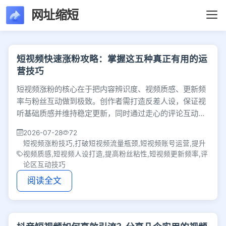
网址缩短
文章列表 - 第176页 
短视频快速涨粉攻略：掌握这五种真正有用的运
营技巧
短视频涨粉的核心在于把内容辨识度、视频质感、更新频
率与粉丝互动做到极致。创作者需打造反差人设，保证视
听基础质感并维持稳定更新，同时通过走心的评论互动与
结合平台热点，有效提升粉丝粘性，打破流量瓶颈。
2026-07-28
72
短视频涨粉技巧,打破短视频流量瓶颈,短视频账号运营,提升
视频质感,短视频人设打造,提高粉丝粘性,短视频更新频率,评
论区互动技巧
阅读全文