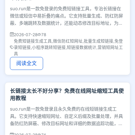
suo.run是一款免登录的免费短链接工具，专治长链接在
微信或短信中易折叠的痛点。它支持批量生成、防红防屏
蔽、多端跳转及数据统计，还能动态修改目标地址，为个
人分享与企业营销提供高效的链接管理方案。
2026-07-28
78
免费短链接生成工具,微信防红短网址,批量生成短链接,免登
录短链接,小程序跳转短链接,短链接数据统计,营销短网址工
具
阅读全文
长链接太长不好分享？免费在线网址缩短工具使
用教程
suo.run是一款免登录且永久免费的在线短链接生成工
具。它支持快速缩短网址、自定义后缀及批量处理，并具
备防红防屏蔽、修改目标网址和详细的数据追踪功能，能
有效帮助运营人员提升链接分享效率与转化分析能力。