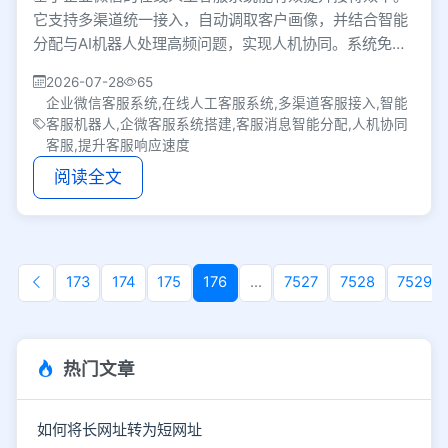
它支持多渠道统一接入，自动调取客户画像，并结合智能
分配与AI机器人处理高频问题，实现人机协同。系统免部
署易上手，帮企业低成本打造懂客户的服务体系。
2026-07-28
65
企业微信客服系统,在线人工客服系统,多渠道客服接入,智能
客服机器人,企微客服系统搭建,客服消息智能分配,人机协同
客服,提升客服响应速度
阅读全文
173
174
175
176
...
7527
7528
7529
热门文章
如何将长网址转为短网址