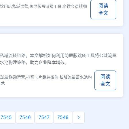
阅读
餐饮门店私域运营,防屏蔽短链接工具,企微会员精细
全文
私域流转链路。本文解析如何利用防屏蔽跳转工具将公域流量
水池构建策略，助力企业降本增效。
阅读
域流量联动运营,抖音卡片跳转微信,私域流量蓄水池构
技术
全文
7545
7546
7547
7548