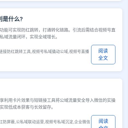
别是什么?
功能可实现防红跳转，打通转化链路。引流后需结合视频号直
私域流量闭环，实现全域增长。
阅读
链接防红跳转工具,视频号私域撬动公域,视频号直播
全文
享利用卡片效果与短链接工具将公域流量安全导入微信的实操
实现低成本获客与长效留存。
阅读
红防屏蔽,公私域联动运营,视频号私域沉淀,企业微信