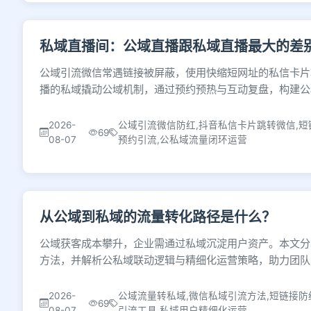
私域直播间：公域直播跟私域直播最大的差
公域引流微信常遇链接被屏蔽，使用快缩短网址的私信卡片
播的私域撬动公域机制，通过预约预热与互动复盘，构建公
2026-
公域引流微信防红,抖音私信卡片跳转微信,短
69
08-07
预约引流,公私域流量闭环运营
从公域到私域的流量转化路径是什么？
公域获客成本攀升，企业需通过私域沉淀用户资产。本文分
方法，并解析公私域联动逻辑与精细化运营策略，助力团队
2026-
公域流量转私域,微信私域引流方法,短链接防
69
08-07
引流工具,私域用户精细化运营