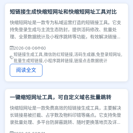
短链接生成快缩短网址和快缩短网址工具对比
快缩短网址是一款专为私域运营打造的短链接工具。它支
持免登录生成与主流生态防封，提供活码修改、批量处
理、全景数据统计及小程序跳转等功能，有效解决链接被
折叠或封禁痛点，提升引流效率与数据追踪效果。
2026-08-06
60
短链接生成工具,微信防红短链接,活码生成器,免登录短网址,
批量生成短链接,小程序跳转链接,链接点击数据统计
阅读全文
一键缩短网址工具，可自定义域名批量跳转
快缩短网址是一款免费高效的短链接生成工具，主要解决
长链接易被拦截、占字数及物料印错等痛点。它支持免登
录批量处理、多平台防屏蔽跳转、随时更换落地页及详细
数据追踪，有效提升营销推广效率。