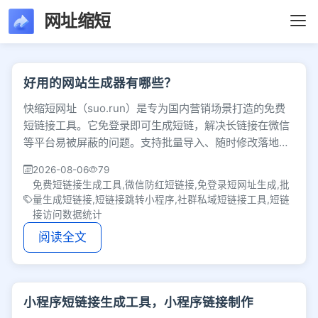
网址缩短
文章列表 - 第57页 -
好用的网站生成器有哪些？
快缩短网址（suo.run）是专为国内营销场景打造的免费
短链接工具。它免登录即可生成短链，解决长链接在微信
等平台易被屏蔽的问题。支持批量导入、随时修改落地
页、多端及小程序跳转，并提供访问数据统计。
2026-08-06
79
免费短链接生成工具,微信防红短链接,免登录短网址生成,批
量生成短链接,短链接跳转小程序,社群私域短链接工具,短链
接访问数据统计
阅读全文
小程序短链接生成工具，小程序链接制作