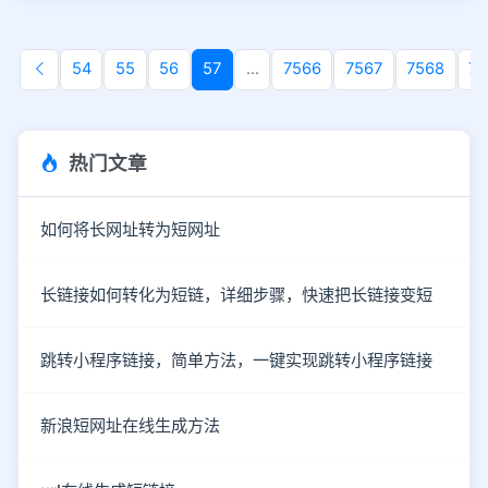
54
55
56
57
...
7566
7567
7568
75
热门文章
如何将长网址转为短网址
长链接如何转化为短链，详细步骤，快速把长链接变短
跳转小程序链接，简单方法，一键实现跳转小程序链接
新浪短网址在线生成方法