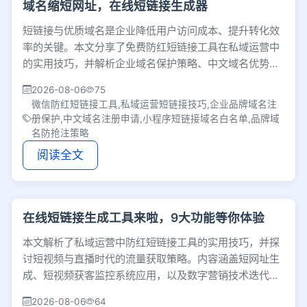
域名缩短网址，在线短链接生成器
短链接与优质域名是企业降低用户访问成本、提升转化效
率的关键。本文分享了免费防红短链接工具在私域运营中
的实用技巧，并解析企业域名保护策略、中文域名优势及
注册配置避坑指南，助力品牌夯实线上数字资产。
2026-08-06
75
微信防红短链接工具,私域运营短链接技巧,企业品牌域名注
册保护,中文域名注册申请,小程序短链接域名白名单,品牌域
名防抢注策略
阅读全文
在线短链接生成工具来啦，9大功能等你体验
本文解析了私域运营中防红短链接工具的实用技巧，并探
讨短视频与直播时代的流量获取策略。内容涵盖短网址生
成、短视频获客监控系统应用，以及数字营销技术迭代下
的平台算法逻辑与商业变现模式。
2026-08-06
64