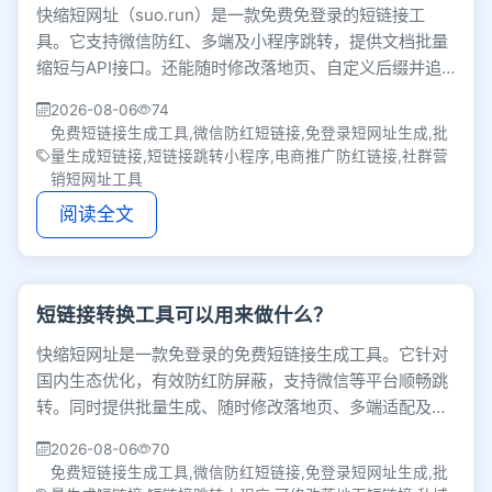
快缩短网址（suo.run）是一款免费免登录的短链接工
具。它支持微信防红、多端及小程序跳转，提供文档批量
缩短与API接口。还能随时修改落地页、自定义后缀并追
踪数据，适合电商推广与社群运营。
2026-08-06
74
免费短链接生成工具,微信防红短链接,免登录短网址生成,批
量生成短链接,短链接跳转小程序,电商推广防红链接,社群营
销短网址工具
阅读全文
短链接转换工具可以用来做什么？
快缩短网址是一款免登录的免费短链接生成工具。它针对
国内生态优化，有效防红防屏蔽，支持微信等平台顺畅跳
转。同时提供批量生成、随时修改落地页、多端适配及小
程序跳转等功能，适合私域运营与电商推广使用。
2026-08-06
70
免费短链接生成工具,微信防红短链接,免登录短网址生成,批