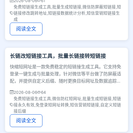
2026-08-06
61
免费短链接生成工具,批量生成短链接,微信防屏蔽短链接,短
链接修改跳转地址,短链接数据统计分析,短信营销短链接生
成
阅读全文
长链改短链接工具，批量长链接转短链接
快缩短网址是一款免费稳定的短链接生成工具。它支持免
登录一键生成与批量处理，针对微信等平台做了防屏蔽适
配，并提供自定义后缀、随时更换目标网址及数据追踪等
功能，满足社群与私域营销需求。
2026-08-06
64
免费短链接生成工具,微信防红短网址,批量生成短链接,短链
接永久有效,免登录短网址转换,短信营销短链接,自定义短链
接后缀
阅读全文