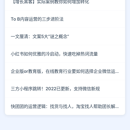
【增长黑客】实际案例教你如何增加转化
To B内容运营的三步进阶法
一文厘清：文案5大“谜之概念”
小红书如何优雅的冷启动，快速吃掉热词流量
企业版or教育版，在线教育行业要如何选择企业微信运营私域流量？
三方小程序跳转！2022已更新，支持微信新规
快团团的运营逻辑：找货与找人，淘宝找人帮助团长解决货源