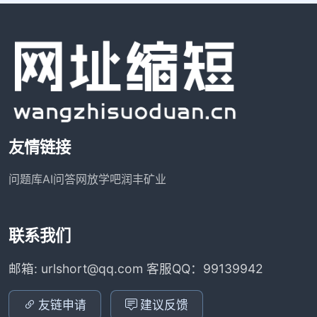
友情链接
问题库
AI问答网
放学吧
润丰矿业
联系我们
邮箱: urlshort@qq.com 客服QQ：99139942
友链申请
建议反馈