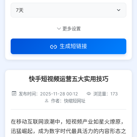
自定义短码
更多设置
生成短链接
访问密码
快手短视频运营五大实用技巧
防红设置
推荐
发布时间：2025-11-28 00:12
浏览量：173
社交平台
电商平台
作者：快缩短网址
选择防红平台类型，避免链接被拦截
平台设置
在移动互联网浪潮中，短视频产业如星火燎原，
iOS
Android
PC
其他
迅猛崛起，成为数字时代最具活力的内容形态之