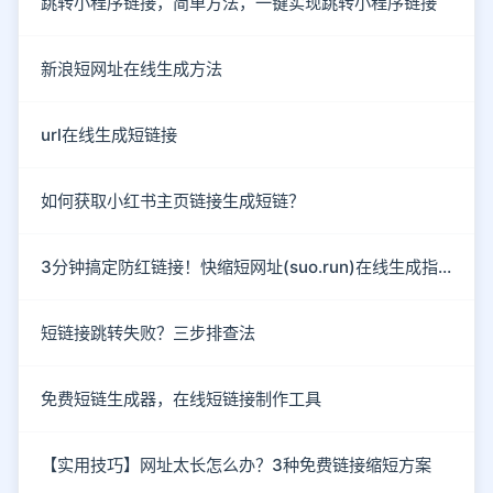
跳转小程序链接，简单方法，一键实现跳转小程序链接
新浪短网址在线生成方法
url在线生成短链接
如何获取小红书主页链接生成短链？
3分钟搞定防红链接！快缩短网址(suo.run)在线生成指南
短链接跳转失败？三步排查法
免费短链生成器，在线短链接制作工具
【实用技巧】网址太长怎么办？3种免费链接缩短方案