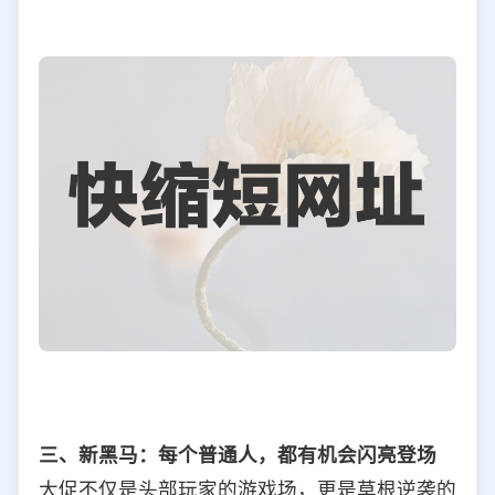
三、新黑马：每个普通人，都有机会闪亮登场
大促不仅是头部玩家的游戏场，更是草根逆袭的