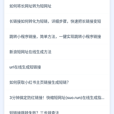
如何将长网址转为短网址
长链接如何转化为短链，详细步骤，快速把长链接变短
跳转小程序链接，简单方法，一键实现跳转小程序链接
新浪短网址在线生成方法
url在线生成短链接
如何获取小红书主页链接生成短链？
3分钟搞定防红链接！快缩短网址(suo.run)在线生成指南
短链接跳转失败？三步排查法