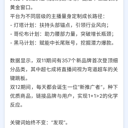
黄金窗口。
平台为不同层级的主播量身定制成长路径：
- 灯塔计划：扶持头部锚点，引领行业风向；
- 哥伦布计划：助力腰部力量，突破增长瓶颈；
- 黑马计划：赋能中长尾账号，挖掘潜力爆款。
数据显示，双11期间有357个新品牌首次登顶细
分品类，其中超七成将直播间视为弯道超车的关
键跳板。
双12期间，每天都会诞生一位“新推广者”，种下
优质商品，链接品牌与用户，实现1+1>2的化学
反应。
关键词始终不变：“发现”。