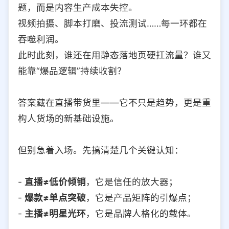
题，而是内容生产成本失控。
视频拍摄、脚本打磨、投流测试……每一环都在
吞噬利润。
此时此刻，谁还在用静态落地页硬扛流量？谁又
能靠“爆品逻辑”持续收割？
答案藏在直播带货里——它不只是趋势，更是重
构人货场的新基础设施。
但别急着入场。先搞清楚几个关键认知：
-
直播≠低价倾销
，它是信任的放大器；
-
爆款≠单点突破
，它是产品矩阵的引爆点；
-
主播≠明星光环
，它是品牌人格化的载体。