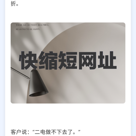
折。
选择允许访问的平台类型
客户说：“二电做不下去了。”