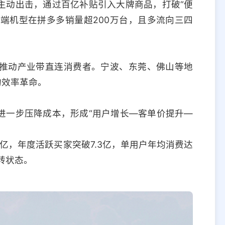
主动出击，通过百亿补贴引入大牌商品，打破“便
等高端机型在拼多多销量超200万台，且多流向三四
推动产业带直连消费者。宁波、东莞、佛山等地
的效率革命。
进一步压降成本，形成“用户增长—客单价提升—
3亿，年度活跃买家突破7.3亿，单用户年均消费达
运转状态。