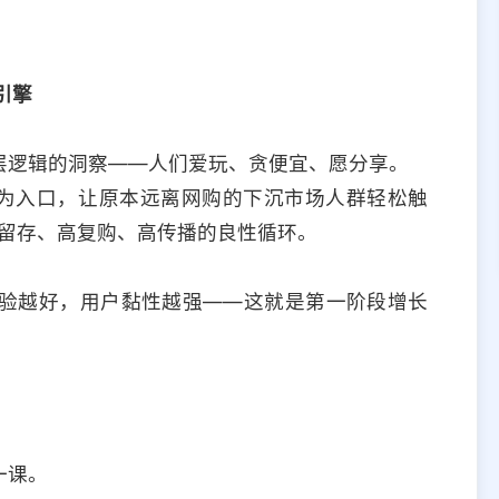
引擎
层逻辑的洞察——人们爱玩、贪便宜、愿分享。
”为入口，让原本远离网购的下沉市场人群轻松触
高留存、高复购、高传播的良性循环。
验越好，用户黏性越强——这就是第一阶段增长
一课。