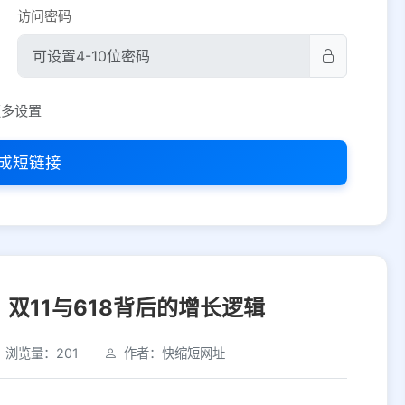
访问密码
平台设置
更多设置
iOS
Android
PC
其他
成短链接
选择允许访问的平台类型
双11与618背后的增长逻辑
浏览量：201
作者：快缩短网址