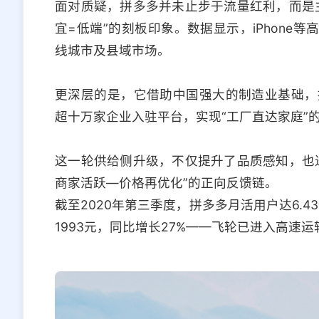
面对质疑，拼多多并未止步于流量红利，而是
宜=低端”的刻板印象。数据显示，iPhone
线城市及县域市场。
更深层的是，它借助中国强大的制造业基础，
超十万家企业入驻平台，实现“工厂直达家庭”
这一轮供给侧升级，不仅提升了品质感知，也
商家活跃—价格再优化”的正向反馈链。
截至2020年第三季度，拼多多月活用户达6.4
1993元，同比增长27%——飞轮已进入高速