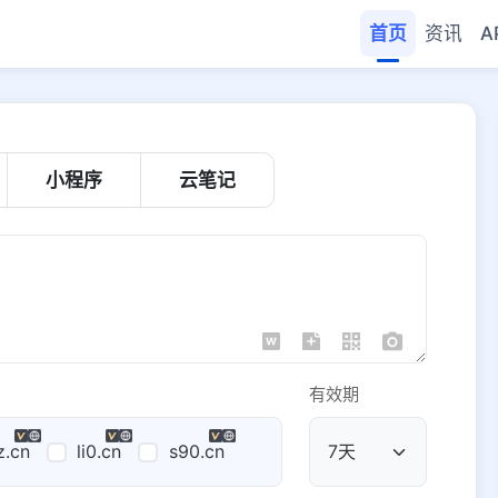
首页
资讯
A
小程序
云笔记
有效期
z.cn
li0.cn
s90.cn
公共域名
域名