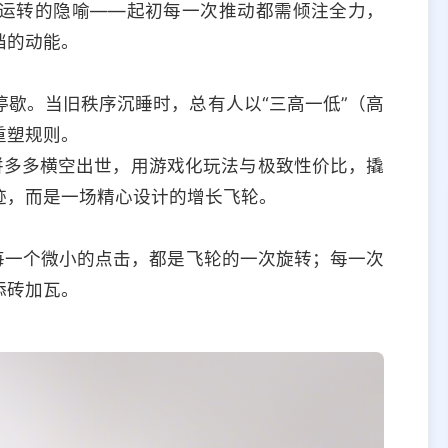
运转的隐喻——起初每一次推动都需倾注全力，
挡的动能。
歇。当旧秩序沉睡时，总有人以“三高一低”（高
重塑规则。
拼多多横空出世，用游戏化玩法与极致性价比，撬
迹，而是一场精心设计的增长飞轮。
每一个微小的点击，都是飞轮的一次旋转；每一次
添砖加瓦。