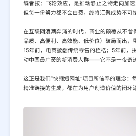
编者按：飞轮效应，是推动静止之物走向加速
但每一份努力都不会白费，终将汇聚成势不可
在互联网浪潮奔涌的时代，商业的颠覆从不曾停
品质、高便利、高效能、低价位）破局而出，
15年前，电商掀翻传统零售的桎梏；5年前，
动中国最广袤的新消费人群——它不是一夜奇
这正是我们“快缩短网址”项目所信奉的理念：
精准链接的生成，都在为用户创造价值的闭环