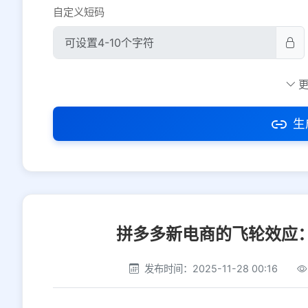
自定义短码
防红设置
推荐
社交平台
电商平台
生
选择防红平台类型，避免链接被拦截
拼多多新电商的飞轮效应：
发布时间：2025-11-28 00:16