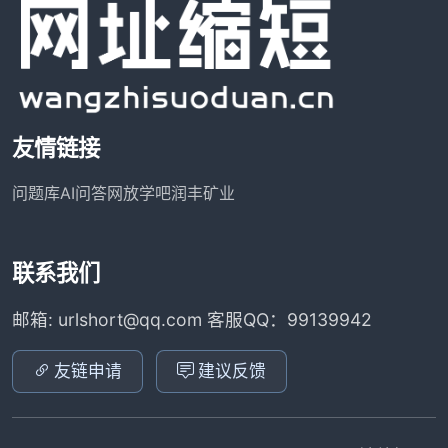
友情链接
问题库
AI问答网
放学吧
润丰矿业
联系我们
邮箱: urlshort@qq.com 客服QQ：99139942
友链申请
建议反馈