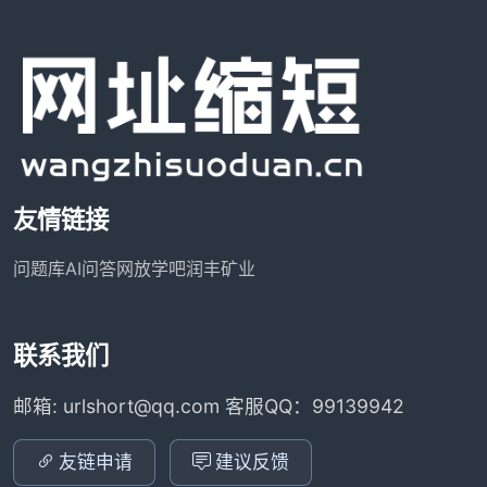
友情链接
问题库
AI问答网
放学吧
润丰矿业
联系我们
邮箱: urlshort@qq.com 客服QQ：99139942
友链申请
建议反馈