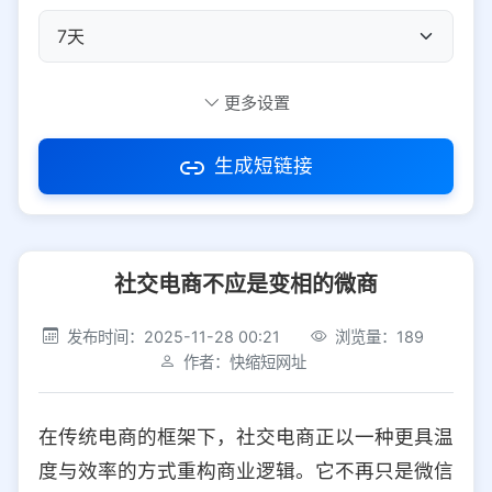
自定义短码
更多设置
生成短链接
访问密码
社交电商不应是变相的微商
防红设置
推荐
发布时间：2025-11-28 00:21
浏览量：189
社交平台
电商平台
作者：快缩短网址
选择防红平台类型，避免链接被拦截
平台设置
在传统电商的框架下，社交电商正以一种更具温
iOS
Android
PC
其他
度与效率的方式重构商业逻辑。它不再只是微信