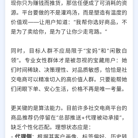
现你只为赚钱而推货，那信任便成了可消耗的资
源。平台要做的不是灌鸡汤，而是塑造有温度的
价值观——让用户知道：“我帮你选好商品，不
是为了卖给你，是为了让你少走弯路。”
同时，目标人群不应局限于“宝妈”和“闲散白
领”。专业女性群体才是被忽视的宝藏用户：她
们时间稀缺、决策理性、对品质敏感，恰恰是社
交电商可以精准切入的高价值人群。只要能帮她
们闭眼下单、安心生活，价格不再是唯一考量。
更关键的是算法能力。目前许多社交电商平台的
商品推荐仍停留在“总部推送+代理被动承接”，
缺乏个性化匹配。理想状态应是：
-
代理侧
：根据其客户画像、标签偏好、历史转