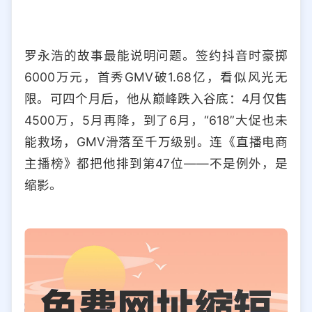
罗永浩的故事最能说明问题。签约抖音时豪掷
6000万元，首秀GMV破1.68亿，看似风光无
限。可四个月后，他从巅峰跌入谷底：4月仅售
4500万，5月再降，到了6月，“618”大促也未
能救场，GMV滑落至千万级别。连《直播电商
主播榜》都把他排到第47位——不是例外，是
缩影。