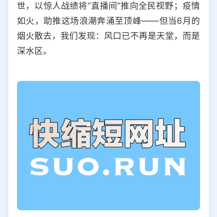
世，以惊人战绩将“直播间”推向全民视野；疫情
选择允许访问的平台类型
如火，助推这场浪潮奔涌至顶峰——但当6月的
烟火散去，我们发现：风口已不再是天堂，而是
深水区。