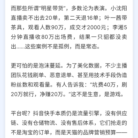
而那些所谓“明星带货”，多数沦为表演。小沈阳
直播卖不出去20单，第二天退16单；叶一茜带
茶具，观看人数90万，成交才2000元；李湘5
分钟直播收80万出场费，结果一只貂都没卖
出……这些案例不是孤例，而是常态。
更可怕的是泡沫蔓延。为了美化数据，不少主播
团队花钱刷单、恶意退单、甚至用技术手段伪造
粉丝数和观看量。有人告诉我：“坑费40万，刷
20万就行，净赚20万。”这不是生意，是游戏。
平台呢？抖音快手本质仍是流量引擎，没有供应
链、没有仓储物流、没有售后体系，它们抢走的
不是淘宝的订单，而是天猫的品牌营销预算——