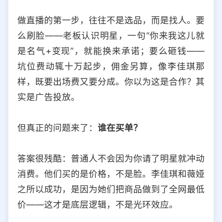
做直播的第一步，往往不是选品，而是找人。要
么刷脸——老板认识明星，一句“你来我这儿就
是名气+变现”，就能换来承诺；要么砸钱——
坑位费动辄十万起步，佣金另算，像李佳琪那
样，既要出场费又要分成。你以为这是合作？其
实是广告投放。
但真正的问题来了：
谁在买单？
答案很残酷：普通人不会因为你请了明星就冲动
消费。他们买的是价格，不是脸。李佳琪和薇娅
之所以成功，是因为她们把商品做到了全网最低
价——这才是底层逻辑，不是光环效应。