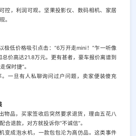
可控，利润可观。坚果投影仪、数码相机、家居
现。
低价格吸引点击：“6万开走mini！”乍一听像
总价高达21.8万元。更有甚者，豪车报价离谱到
带走保时捷”。
率。一旦有人私聊询问过户问题，卖家便装傻充
钱
寄出物品，买家签收后突然要求退货，理由五花八
配合退款，对方就投诉你“不诚信”。
机变成泡水机，一款包包沦为高仿品。这类事件