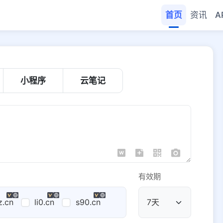
首页
资讯
A
小程序
云笔记
有效期
z.cn
li0.cn
s90.cn
公共域名
域名