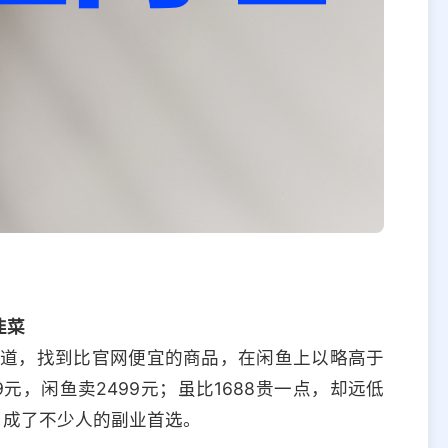
韭菜
渠道，找到比官网便宜的商品，在闲鱼上以略高于
元，闲鱼卖2499元；虽比1688贵一点，却远低
，成了不少人的副业首选。