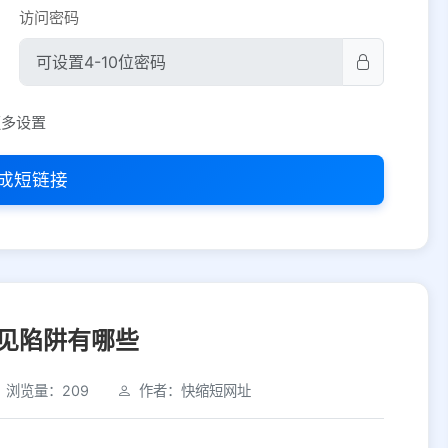
访问密码
平台设置
更多设置
iOS
Android
PC
其他
成短链接
选择允许访问的平台类型
见陷阱有哪些
浏览量：209
作者：快缩短网址