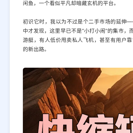
闲鱼，一个看似平凡却暗藏玄机的平台。
初识它时，我以为不过是个二手市场的延伸—
中才发现，这里早已不是“小打小闹”的集市，
游艇，有人低价甩卖私人飞机，甚至有用户靠
的新出路。