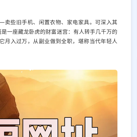
—卖些旧手机、闲置衣物、家电家具。可深入其
而是一座藏龙卧虎的财富迷宫：有人转手几千万的
它月入过万，从副业做到全职，堪称当代年轻人