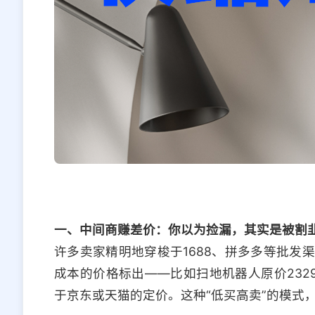
一、中间商赚差价：你以为捡漏，其实是被割
许多卖家精明地穿梭于1688、拼多多等批发
成本的价格标出——比如扫地机器人原价2329
于京东或天猫的定价。这种“低买高卖”的模式