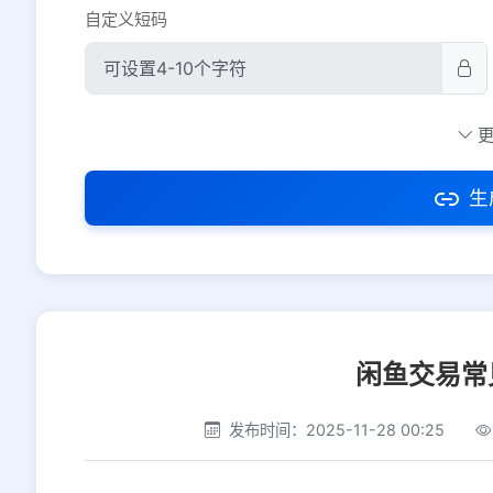
自定义短码
防红设置
推荐
社交平台
电商平台
生
选择防红平台类型，避免链接被拦截
闲鱼交易常
发布时间：2025-11-28 00:25