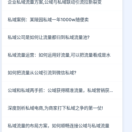
企业私域流量方案,公域与私域联动引流拉新裂变
私域案例：某陵园私域一年1000w随便卖
私域公司是如何让流量都归到私域流量池?
私域流量运营：如何运用好流量,可以把流量看成是水
如何把流量从公域引流到微信私域?
公域和私域两手抓：公域获得精准流量，私域营销获客成单
深度剖析私域电商,为商家打下私域之争的第一仗!
私域流量的布局方案，如何顺畅连接公域与私域流量