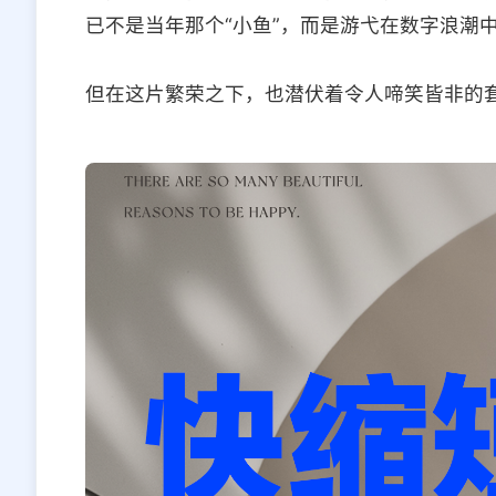
已不是当年那个“小鱼”，而是游弋在数字浪潮
但在这片繁荣之下，也潜伏着令人啼笑皆非的