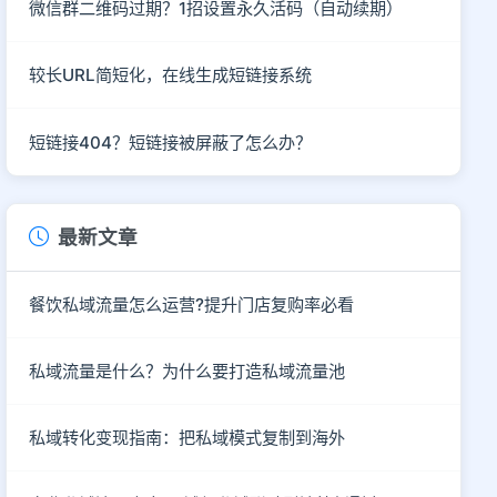
微信群二维码过期？1招设置永久活码（自动续期）
较长URL简短化，在线生成短链接系统
短链接404？短链接被屏蔽了怎么办？
最新文章
餐饮私域流量怎么运营?提升门店复购率必看
私域流量是什么？为什么要打造私域流量池
私域转化变现指南：把私域模式复制到海外