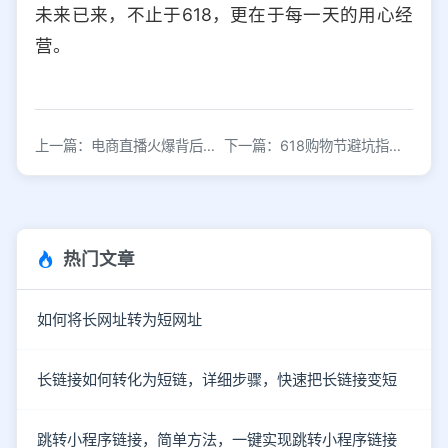
未来已来，不止于618，更在于每一天的用心经
营。
上一篇：电商直播火爆背后：并非人人适合直播带货
下一篇：618购物节避坑指南：别再抄错作业了
热门文章
如何将长网址转为短网址
长链接如何转化为短链，详细步骤，快速把长链接变短
跳转小程序链接，简单方法，一键实现跳转小程序链接