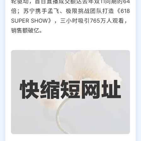
轮驱动，首日直播成交额达去年双11同期的64
倍；苏宁携手孟飞、极限挑战团队打造《618
SUPER SHOW》，三小时吸引765万人观看，
销售额破亿。