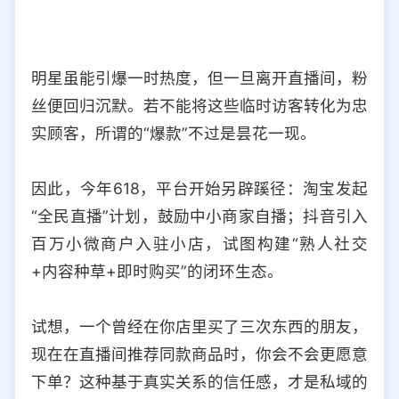
明星虽能引爆一时热度，但一旦离开直播间，粉
丝便回归沉默。若不能将这些临时访客转化为忠
实顾客，所谓的“爆款”不过是昙花一现。
因此，今年618，平台开始另辟蹊径：淘宝发起
“全民直播”计划，鼓励中小商家自播；抖音引入
百万小微商户入驻小店，试图构建“熟人社交
+内容种草+即时购买”的闭环生态。
试想，一个曾经在你店里买了三次东西的朋友，
现在在直播间推荐同款商品时，你会不会更愿意
下单？这种基于真实关系的信任感，才是私域的