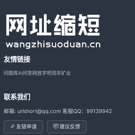
友情链接
问题库
AI问答网
放学吧
润丰矿业
联系我们
邮箱: urlshort@qq.com 客服QQ：99139942
友链申请
建议反馈