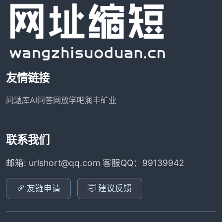
友情链接
问题库
AI问答网
放学吧
润丰矿业
联系我们
邮箱: urlshort@qq.com 客服QQ：99139942
友链申请
建议反馈