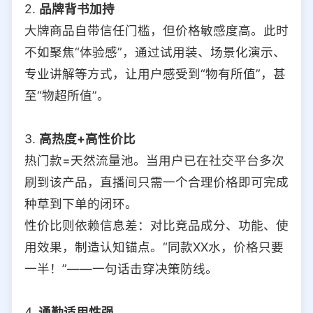
2.
品牌背书加持
大牌商品自带信任门槛，但价格敏感度高。此时
不如聚焦“体验感”，通过试用装、场景化演示、
专业讲解等方式，让用户感受到“物有所值”，甚
至“物超所值”。
3.
高热度+高性价比
热门款=天然流量池。当用户已在社交平台多次
刷到该产品，直播间只需一个合理价格即可完成
种草到下单的闭环。
性价比则依赖信息差：对比竞品成分、功能、使
用效果，制造认知锚点。“同款XX水，价格只要
一半！”——一句话击穿决策防线。
4.
通勤适用性强