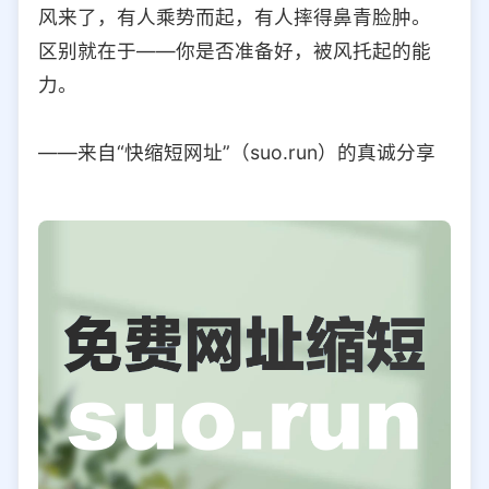
风来了，有人乘势而起，有人摔得鼻青脸肿。
区别就在于——你是否准备好，被风托起的能
力。
——来自“快缩短网址”（suo.run）的真诚分享