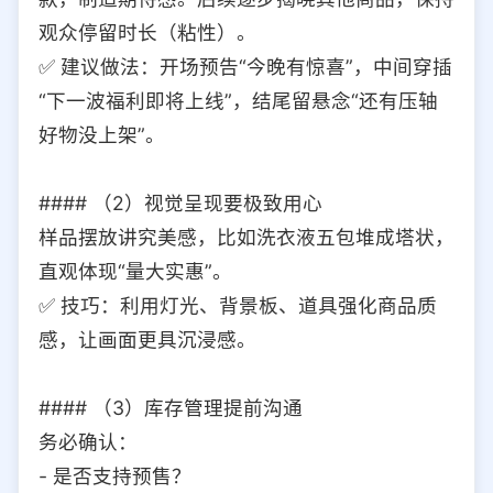
观众停留时长（粘性）。
✅ 建议做法：开场预告“今晚有惊喜”，中间穿插
“下一波福利即将上线”，结尾留悬念“还有压轴
好物没上架”。
#### （2）视觉呈现要极致用心
样品摆放讲究美感，比如洗衣液五包堆成塔状，
直观体现“量大实惠”。
✅ 技巧：利用灯光、背景板、道具强化商品质
感，让画面更具沉浸感。
#### （3）库存管理提前沟通
务必确认：
- 是否支持预售？