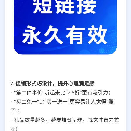
7.
促销形式巧设计，提升心理满足感
- “第二件半价”听起来比“7.5折”更有吸引力；
- “买二免一”比“买一送一”更容易让人觉得“赚
了”；
- 礼品数量越多，越要堆叠呈现，视觉冲击力拉
满！