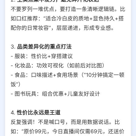
不要罗列一堆优点，要打造一条清晰逻辑链。比
如口红推荐：“适合冷白皮的质地+显色持久+搭
配你的日常妆容”，层层递进，形成专业感。
3.
品类差异化的重点打法
- 服装：性价比+穿搭建议
- 化妆品：功效可视化（如前后对比图）
- 食品：口味描述+食用场景（“10分钟搞定一顿
饭”）
- 图书玩具：组合优惠+儿童友好设计
4.
性价比永远是王道
反复强调！不是喊口号，而是用数据说话。比
如：“原价99元，今日直播间仅需69元，还送价