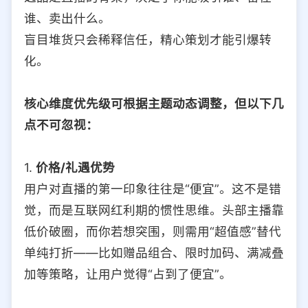
谁、卖出什么。
盲目堆货只会稀释信任，精心策划才能引爆转
化。
核心维度优先级可根据主题动态调整，但以下几
点不可忽视：
1.
价格/礼遇优势
用户对直播的第一印象往往是“便宜”。这不是错
觉，而是互联网红利期的惯性思维。头部主播靠
低价破圈，而你若想突围，则需用“超值感”替代
单纯打折——比如赠品组合、限时加码、满减叠
加等策略，让用户觉得“占到了便宜”。