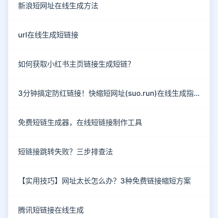
新浪短网址在线生成方法
url在线生成短链接
如何获取小红书主页链接生成短链？
3分钟搞定防红链接！快缩短网址(suo.run)在线生成指南
免费短链生成器，在线短链接制作工具
短链接跳转失败？三步排查法
【实用技巧】网址太长怎么办？3种免费链接缩短方案
腾讯短链接在线生成