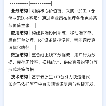
|----------|-----------|
|
业务结构
| 明确核心价值链：采购→加工→仓
储→配送→客服；通过商业画布梳理各角色关系
与价值主张。 |
|
应用结构
| 构建多端协同系统：移动端下单、
后台订单处理、IoT设备监控温控、智能调度算
法优化路径。 |
|
数据结构
| 整合线上线下数据流：用户行为数
据、库存周转率、损耗统计、供应商履约评分等
形成决策依据。 |
|
技术结构
| 基于云原生+中台能力快速迭代：
如盒马依托阿里中台实现资源复用与敏捷开发。
|