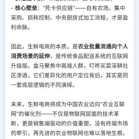
-
核心壁垒
：“死卡供应链”——自有农场、集中
采购、损耗控制、中央厨房式加工流程，才是盈
利命脉。
因此，生鲜电商的本质，是
农业批量流通向个人
消费场景的延伸
，是传统食品配送系统的互联网
升级版。盒马聚焦中高端人群，叮咚买菜深耕社
区渗透，它们差异化的用户定位背后，其实是同
一套底层逻辑的不同演绎。
未来，生鲜电商将成为中国农业迈向“农业互联
网”的催化剂——不仅是物联网层面的技术革
新，更是销售端驱动的价值重塑。没有终端市场
的牵引，再先进的农业物联网也难以落地生根。