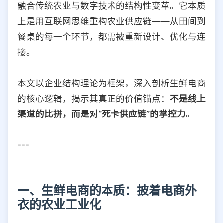
融合传统农业与数字技术的结构性变革。它本质
选择允许访问的平台类型
上是用互联网思维重构农业供应链——从田间到
餐桌的每一个环节，都需被重新设计、优化与连
接。
本文以企业结构理论为框架，深入剖析生鲜电商
的核心逻辑，揭示其真正的价值锚点：
不是线上
渠道的比拼，而是对“死卡供应链”的掌控力
。
---
一、生鲜电商的本质：披着电商外
衣的农业工业化