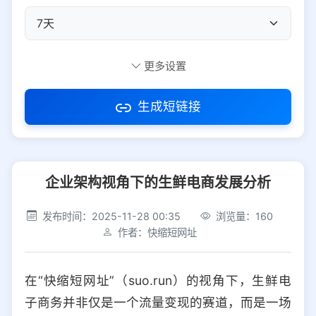
自定义短码
更多设置
生成短链接
访问密码
企业架构视角下的生鲜电商发展分析
防红设置
推荐
发布时间：2025-11-28 00:35
浏览量：160
社交平台
电商平台
作者：快缩短网址
选择防红平台类型，避免链接被拦截
平台设置
在“快缩短网址”（suo.run）的视角下，生鲜电
iOS
Android
PC
其他
子商务并非仅是一个流量变现的赛道，而是一场