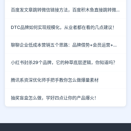
百度发文章跳转微信链接方法，百度积木鱼直接跳转微信
DTC品牌如何实现规模化，从业者都在看的几点建议！
聊聊企业低成本营销五个思路：品牌借势+会员运营+情感营销
小红书封杀29个品牌，它的种草底层逻辑，你知道吗？
腾讯系资深优化师手把手教你怎么做爆量素材
抽奖盲盒怎么做，学好四点让你的产品爆火！