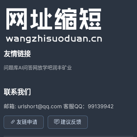
友情链接
问题库
AI问答网
放学吧
润丰矿业
联系我们
邮箱: urlshort@qq.com 客服QQ：99139942
友链申请
建议反馈