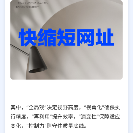
其中，“全局观”决定视野高度，“视角化”确保执
行精度，“再利用”提升效率，“演变性”保障适应
变化，“控制力”则守住质量底线。