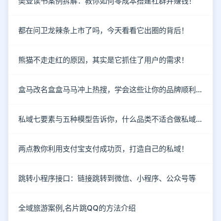
樊登读书案例拆解：教你如何零成本搭建社群并赚钱！
都在问卫龙辣条上市了吗，今天看看它出圈的背后！
熊猫不走走红的原因，其实是它抓住了用户的需求！
盒马改名盒盒马马冲上热搜，学会这些让你的品牌顺利出圈！
私域七要素与五种模型告诉你，什么品类不适合做私域！
两点教你利用支付宝支付成功页，打造自己的私域！
跳转小程序接口：链接跳转到微信、小程序、公众号等
全域旅游案例,名片跳QQ的方法介绍