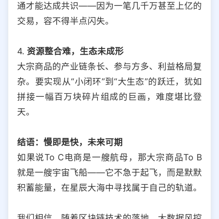
通才能达成共识——因为一笔几千万甚至上亿的
交易，容不得半点闪失。
4.
资源整合难，生态未成形
大宗商品的产业链条长、参与方多、利益格局复
杂。要实现从“小闭环”到“大生态”的跃迁，犹如
拼接一幅百万块碎片组成的巨画，难度堪比登
天。
结语：慢即是快，未来可期
如果说To C电商是一艘航母，那大宗商品To B
就是一艘宇宙飞船——它不急于起飞，而是默默
积蓄能量，在星辰大海中寻找属于自己的轨道。
我们相信，随着区块链技术的落地、大数据风控