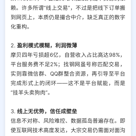
赖。许多所谓“线上交易”，不过是把线下订单搬
到网页上，本质仍是撮合中介，缺乏真正的数字
化重构。
2.
盈利模式模糊，利润微薄
摩贝四年亏损超6亿，自营收入占比高达98%，
平台服务费不足2%；找钢网虽号称匹配交易，
实则靠微信群、QQ群整合资源，再引导至平台
完成形式上的闭环——这不是平台赋能，而是
“挂羊头卖狗肉”。
3.
线上无优势，信任成壁垒
信息不对称、风险难控、数据孤岛普遍存在。即
使互联网技术高度发达，大宗交易仍需面对面沟