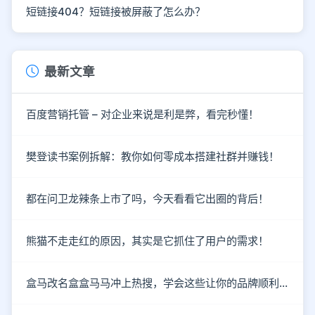
短链接404？短链接被屏蔽了怎么办？
最新文章
百度营销托管 – 对企业来说是利是弊，看完秒懂！
樊登读书案例拆解：教你如何零成本搭建社群并赚钱！
都在问卫龙辣条上市了吗，今天看看它出圈的背后！
熊猫不走走红的原因，其实是它抓住了用户的需求！
盒马改名盒盒马马冲上热搜，学会这些让你的品牌顺利出圈！