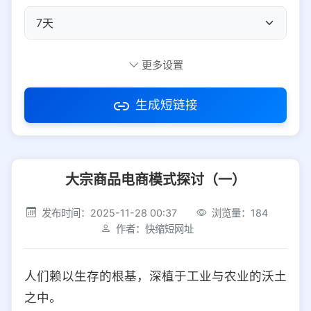
自定义短码
更多设置
生成短链接
访问密码
大宗商品电商模式探讨（一）
防红设置
推荐
发布时间：2025-11-28 00:37
浏览量：184
社交平台
电商平台
作者：快缩短网址
选择防红平台类型，避免链接被拦截
平台设置
人们赖以生存的根基，深植于工业与农业的沃土
iOS
Android
PC
其他
之中。