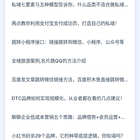
私域七要素与五种模型告诉你，什么品类不适合做私域！
两点教你利用支付宝支付成功页，打造自己的私域！
跳转小程序接口：链接跳转到微信、小程序、公众号等
全域旅游案例,名片跳QQ的方法介绍
百度发文章跳转微信链接方法，百度积木鱼直接跳转微信
DTC品牌如何实现规模化，从业者都在看的几点建议！
聊聊企业低成本营销五个思路：品牌借势+会员运营+情感营销
小红书封杀29个品牌，它的种草底层逻辑，你知道吗？