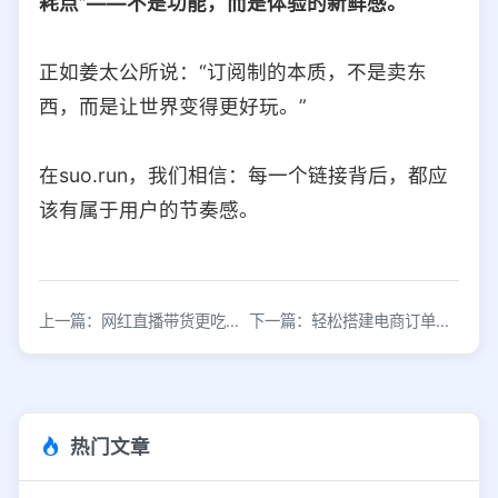
耗点”——不是功能，而是体验的新鲜感。
正如姜太公所说：“订阅制的本质，不是卖东
西，而是让世界变得更好玩。”
在suo.run，我们相信：每一个链接背后，都应
该有属于用户的节奏感。
上一篇：网红直播带货更吃香 明星难撼其地位
下一篇：轻松搭建电商订单系统
热门文章