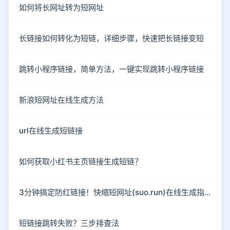
如何将长网址转为短网址
长链接如何转化为短链，详细步骤，快速把长链接变短
跳转小程序链接，简单方法，一键实现跳转小程序链接
新浪短网址在线生成方法
url在线生成短链接
如何获取小红书主页链接生成短链？
3分钟搞定防红链接！快缩短网址(suo.run)在线生成指南
短链接跳转失败？三步排查法