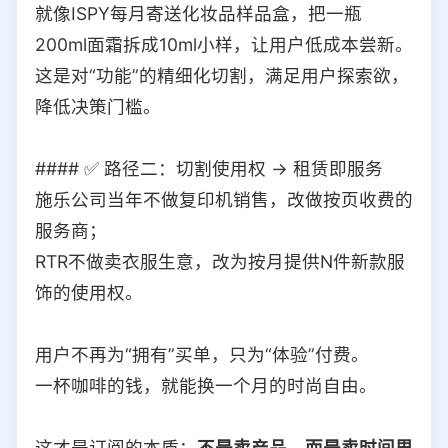
就像ISPY每月寄送化妆品样品盒，把一瓶
200ml面霜拆成10ml小样，让用户低成本尝新。
这是对“功能”的精细化切割，满足用户探索欲，
降低决策门槛。
#### ✅ 路径二：切割使用权 → 租赁即服务
施乐公司当年不做复印机销售，改做按页收费的
服务商；
RTR不做卖衣服生意，改为按月提供N件新款服
饰的使用权。
用户不再为“拥有”买单，只为“体验”付费。
一杯咖啡的钱，就能换一个月的时尚自由。
这才是订阅的本质：
不是卖产品，而是卖时间里