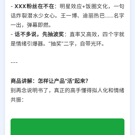
-
XXX粉丝在不在
：明星效应+饭圈文化，一句
话炸裂潜水少女心。王一博、迪丽热巴……名字
一出，弹幕即燃。
-
话不多说，先抽波奖
：直率又高效，四个字就
是情绪引爆器。“抽奖”二字，自带光环。
---
商品讲解：怎样让产品“活”起来？
别再念说明书了，真正的高手懂得拟人化和情绪
共振：