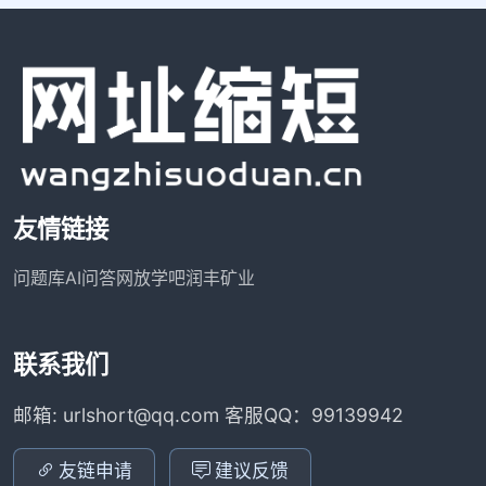
友情链接
问题库
AI问答网
放学吧
润丰矿业
联系我们
邮箱: urlshort@qq.com 客服QQ：99139942
友链申请
建议反馈