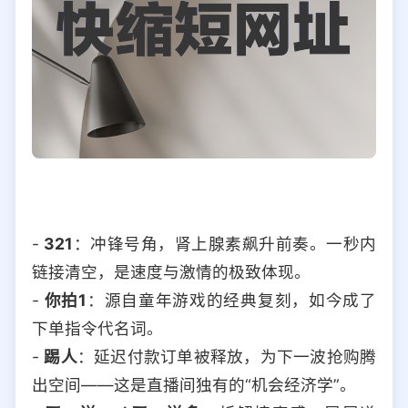
-
321
：冲锋号角，肾上腺素飙升前奏。一秒内
链接清空，是速度与激情的极致体现。
-
你拍1
：源自童年游戏的经典复刻，如今成了
下单指令代名词。
-
踢人
：延迟付款订单被释放，为下一波抢购腾
出空间——这是直播间独有的“机会经济学”。