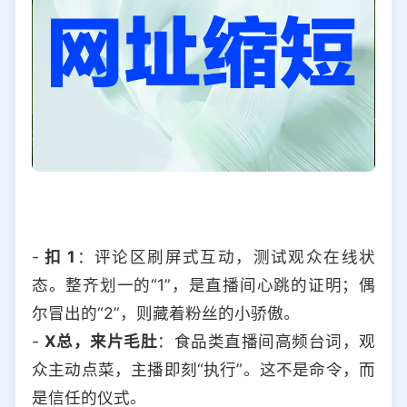
-
扣 1
：评论区刷屏式互动，测试观众在线状
态。整齐划一的“1”，是直播间心跳的证明；偶
尔冒出的“2”，则藏着粉丝的小骄傲。
-
X总，来片毛肚
：食品类直播间高频台词，观
众主动点菜，主播即刻“执行”。这不是命令，而
是信任的仪式。