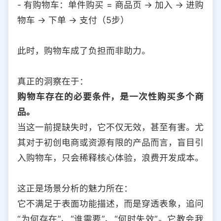
- 有购物车：单件购买 = 商品页 → 加入 → 进购
物车 → 下单 → 支付（5步）
此时，购物车成了负担而非助力。
真正的洞察在于：
购物车存在的必要条件，是一次性购买多个商
品。
当这一前提缺失时，它不仅无效，甚至有害。尤
其对于初创电商或资源有限的产品而言，盲目引
入购物车，只会稀释核心体验，浪费开发成本。
这正是场景分析的魅力所在：
它不满足于表面功能描述，而是穿透表象，追问
“为何存在”、“谁需要”、“何时失效”。它教会我