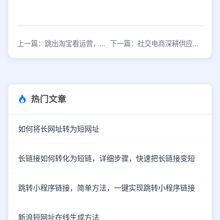
上一篇：跳出淘宝看运营，打造爆款新思路
下一篇：社交电商深耕供应链，看似做B端实则服务C端用户
热门文章
如何将长网址转为短网址
长链接如何转化为短链，详细步骤，快速把长链接变短
跳转小程序链接，简单方法，一键实现跳转小程序链接
新浪短网址在线生成方法