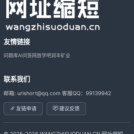
友情链接
问题库
AI问答网
放学吧
润丰矿业
联系我们
邮箱: urlshort@qq.com 客服QQ：99139942
友链申请
建议反馈
© 2025-2026 WANGZHISUODUAN.CN 网址缩短.