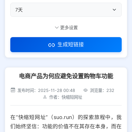
自定义短码
更多设置
生成短链接
访问密码
电商产品为何应避免设置购物车功能
防红设置
推荐
发布时间：2025-11-28 00:48
浏览量：232
社交平台
电商平台
作者：快缩短网址
选择防红平台类型，避免链接被拦截
平台设置
在“快缩短网址”（suo.run）的探索旅程中，我
iOS
Android
PC
其他
们始终坚信：功能的价值不在其存在本身，而在