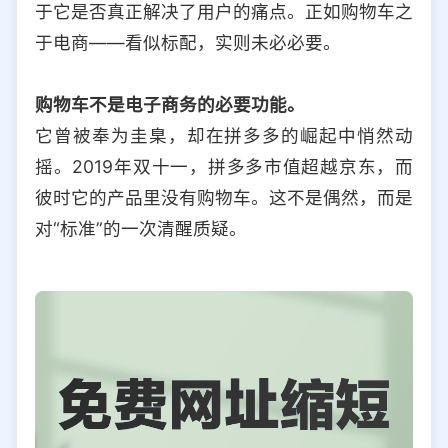
于它是否真正解决了用户的痛点。正如购物车之
选择允许访问的平台类型
于电商——看似标配，实则未必必要。
购物车不是电子商务的必要功能。
它曾被奉为圭臬，却在拼多多的崛起中悄然动
摇。2019年双十一，拼多多市值超越京东，而
彼时它的产品里没有购物车。这不是偶然，而是
对“标准”的一次清醒质疑。