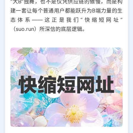
“大B”独舞，也不是仅凭供应链的傲慢，而是构
选择允许访问的平台类型
建一套让每个普通用户都能跃升为B端力量的生
态体系——这正是我们“快缩短网址”
（suo.run）所深信的底层逻辑。