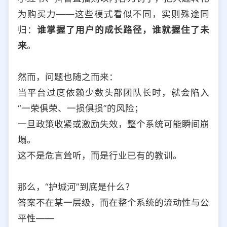
为购买力——这些模式看似不同，实则殊途同
归：
谁掌握了用户的成长路径，谁就握住了未
来
。
然而，问题也随之而来：
当平台过度依赖少数头部团队长时，就会陷入
“一荣俱荣、一损俱损”的风险；
一旦政策收紧或激励失效，整个系统可能瞬间崩
塌。
这不是危言耸听，而是行业已有的教训。
那么，“护城河”到底是什么？
答案不在某一层级，而在整个系统的流动性与公
平性——