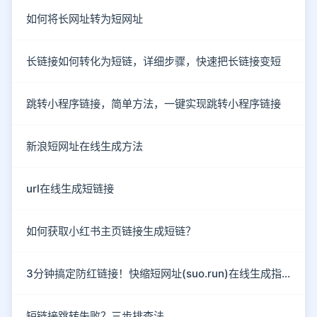
如何将长网址转为短网址
长链接如何转化为短链，详细步骤，快速把长链接变短
跳转小程序链接，简单方法，一键实现跳转小程序链接
新浪短网址在线生成方法
url在线生成短链接
如何获取小红书主页链接生成短链？
3分钟搞定防红链接！快缩短网址(suo.run)在线生成指南
短链接跳转失败？三步排查法