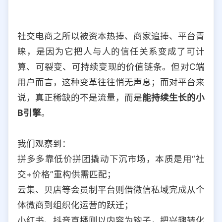
社交电商之所以被资本热捧、商家追捧、平台青
睐，是因为它把人与人的信任关系变成了可计
算、可裂变、可持续变现的价值链条。但对C端
用户而言，这种变革往往悄无声息；而对平台来
说，真正稀缺的不是流量，而是
能持续生长的小
B引擎
。
我们观察到：
拼多多靠低价拼团撬动下沉市场，本质是用“社
交+价格”重构供需匹配；
云集、贝店等会员制平台则借微信私域完成从个
体微商到组织化运营的跃迁；
小红书、抖音直播则以内容为钩子，把兴趣转化