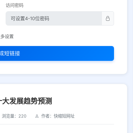
访问密码
平台设置
更多设置
iOS
Android
PC
其他
成短链接
选择允许访问的平台类型
十大发展趋势预测
浏览量：220
作者：快缩短网址