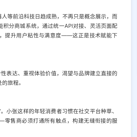
机器人等前沿科技日趋成熟，不再只是概念展示，而
积分商城系统，通过统一API对接、灵活页面配
，提升用户粘性与满意度——这正是技术赋能下
个性表达、重视体验价值，渴望与品牌建立直接的
赴的旅程。
买”。小张这样的年轻消费者习惯在社交平台种草、
—零售商必须打通所有触点，构建无缝衔接的服