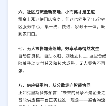
六、社区成流量新高地，小而美才是王道
租金上涨迫使门店瘦身，但这也催生了“15分
区服务中心，集干洗、快递、家政于一体，既
到家门口。
七、无人零售加速落地，效率革命悄然发生
自动售货机、自助收银、刷脸支付……这些曾
随着移动支付普及和技术成熟，无人零售不再
张。
八、供应链重构，从分散走向智能协同
正如克里斯多弗预言：“未来的竞争不是企业之
智能供应链平台正实践这一理念——整合物流