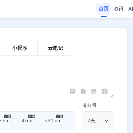
首页
资讯
A
小程序
云笔记
有效期
z.cn
li0.cn
s90.cn
公共域名
域名