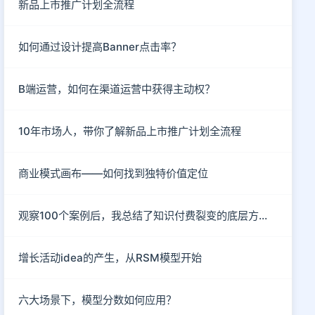
新品上市推广计划全流程
如何通过设计提高Banner点击率？
B端运营，如何在渠道运营中获得主动权？
10年市场人，带你了解新品上市推广计划全流程
商业模式画布——如何找到独特价值定位
观察100个案例后，我总结了知识付费裂变的底层方法论
增长活动idea的产生，从RSM模型开始
六大场景下，模型分数如何应用？