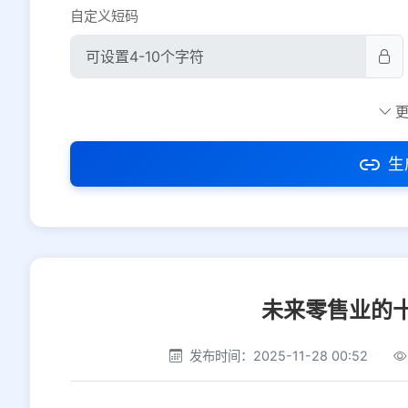
自定义短码
防红设置
推荐
社交平台
电商平台
生
选择防红平台类型，避免链接被拦截
未来零售业的
发布时间：2025-11-28 00:52