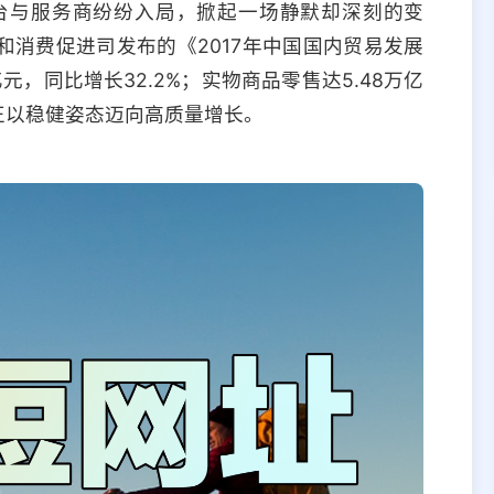
平台与服务商纷纷入局，掀起一场静默却深刻的变
消费促进司发布的《2017年中国国内贸易发展
，同比增长32.2%；实物商品零售达5.48万亿
售正以稳健姿态迈向高质量增长。