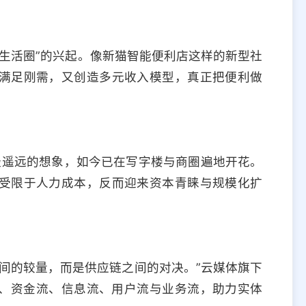
钟生活圈”的兴起。像新猫智能便利店这样的新型社
满足刚需，又创造多元收入模型，真正把便利做
经遥远的想象，如今已在写字楼与商圈遍地开花。
受限于人力成本，反而迎来资本青睐与规模化扩
间的较量，而是供应链之间的对决。”云媒体旗下
、资金流、信息流、用户流与业务流，助力实体