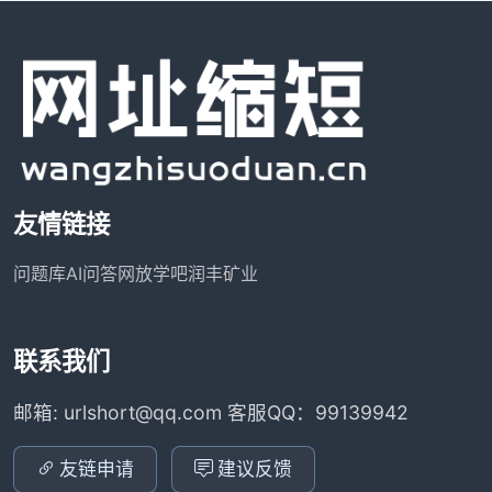
友情链接
问题库
AI问答网
放学吧
润丰矿业
联系我们
邮箱: urlshort@qq.com 客服QQ：99139942
友链申请
建议反馈