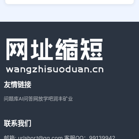
友情链接
问题库
AI问答网
放学吧
润丰矿业
联系我们
邮箱: urlshort@qq.com 客服QQ：99139942