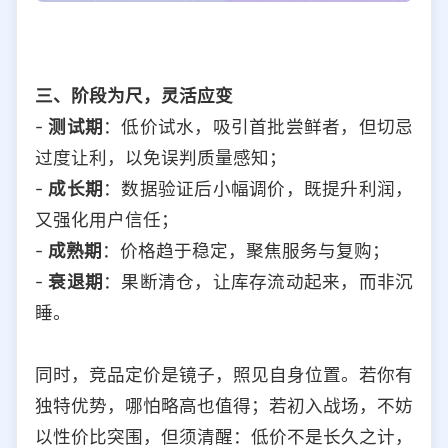
三、阶段为尺，灵活应变
-
测试期
：低价试水，吸引首批尝鲜者，但切忌
过度让利，以免误判质量感知；
-
成长期
：数据验证后小幅调价，既提升利润，
又强化用户信任；
-
成熟期
：价格趋于稳定，聚焦服务与复购；
-
衰退期
：果断清仓，让库存流动起来，而非沉
睡。
同时，竞品定价是镜子，照见自身位置。若你有
独特优势，哪怕略高也值得；若初入战场，不妨
以性价比突围，但须清醒：低价不是长久之计，