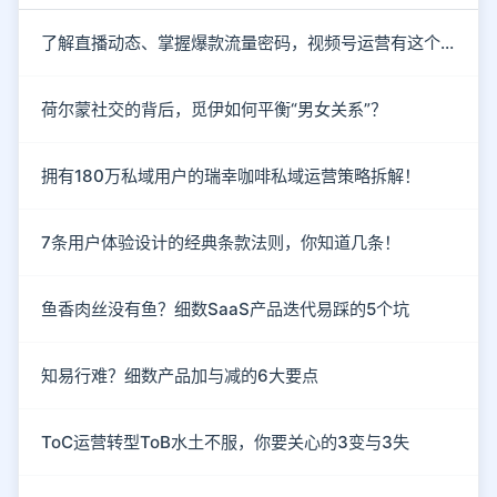
了解直播动态、掌握爆款流量密码，视频号运营有这个就够了！
荷尔蒙社交的背后，觅伊如何平衡“男女关系”？
拥有180万私域用户的瑞幸咖啡私域运营策略拆解！
7条用户体验设计的经典条款法则，你知道几条！
鱼香肉丝没有鱼？细数SaaS产品迭代易踩的5个坑
知易行难？细数产品加与减的6大要点
ToC运营转型ToB水土不服，你要关心的3变与3失