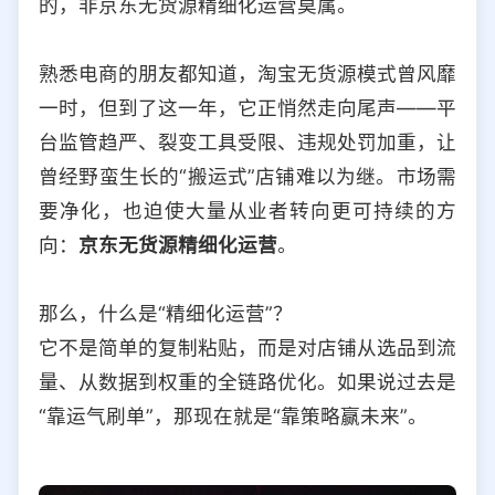
的，非京东无货源精细化运营莫属。
选择允许访问的平台类型
熟悉电商的朋友都知道，淘宝无货源模式曾风靡
一时，但到了这一年，它正悄然走向尾声——平
台监管趋严、裂变工具受限、违规处罚加重，让
曾经野蛮生长的“搬运式”店铺难以为继。市场需
要净化，也迫使大量从业者转向更可持续的方
向：
京东无货源精细化运营
。
那么，什么是“精细化运营”？
它不是简单的复制粘贴，而是对店铺从选品到流
量、从数据到权重的全链路优化。如果说过去是
“靠运气刷单”，那现在就是“靠策略赢未来”。