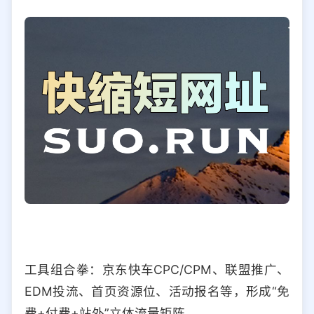
工具组合拳：京东快车CPC/CPM、联盟推广、
EDM投流、首页资源位、活动报名等，形成“免
费+付费+站外”立体流量矩阵。