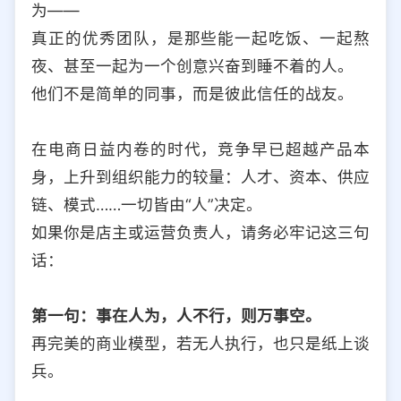
为——
选择允许访问的平台类型
真正的优秀团队，是那些能一起吃饭、一起熬
夜、甚至一起为一个创意兴奋到睡不着的人。
他们不是简单的同事，而是彼此信任的战友。
在电商日益内卷的时代，竞争早已超越产品本
身，上升到组织能力的较量：人才、资本、供应
链、模式……一切皆由“人”决定。
如果你是店主或运营负责人，请务必牢记这三句
话：
第一句：事在人为，人不行，则万事空。
再完美的商业模型，若无人执行，也只是纸上谈
兵。