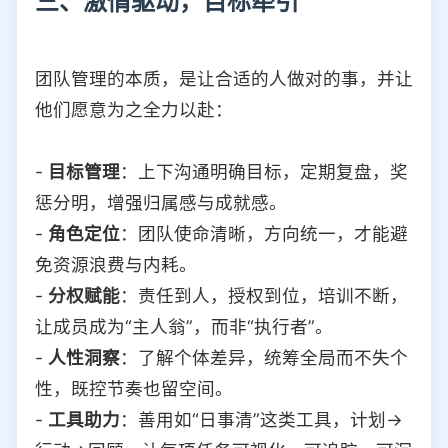
三、激情驱动，目标牵引
团队管理的本质，是让合适的人做对的事，并让
他们愿意为之全力以赴：
-
目标管理
：上下沟通明确目标，定期复盘，奖
惩分明，增强归属感与成就感。
-
角色定位
：团队使命清晰，方向统一，才能避
免资源浪费与内耗。
-
分权赋能
：责任到人，授权到位，培训不断，
让成员成为“主人翁”，而非“执行者”。
-
人性洞察
：了解个体差异，统筹全局而不失个
性，既控节奏也留空间。
-
工具助力
：善用如“日事清”这类工具，计划→