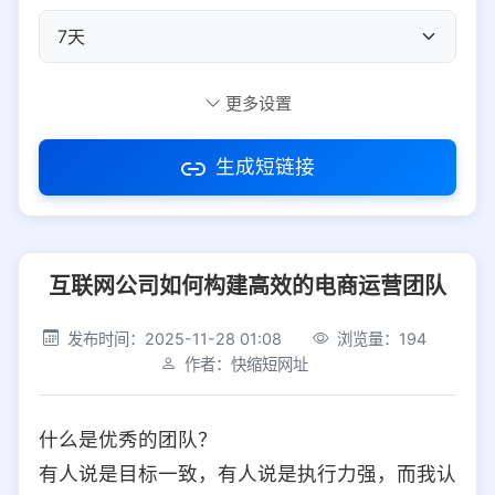
自定义短码
更多设置
生成短链接
访问密码
互联网公司如何构建高效的电商运营团队
防红设置
推荐
发布时间：2025-11-28 01:08
浏览量：194
社交平台
电商平台
作者：快缩短网址
选择防红平台类型，避免链接被拦截
平台设置
什么是优秀的团队？
iOS
Android
PC
其他
有人说是目标一致，有人说是执行力强，而我认