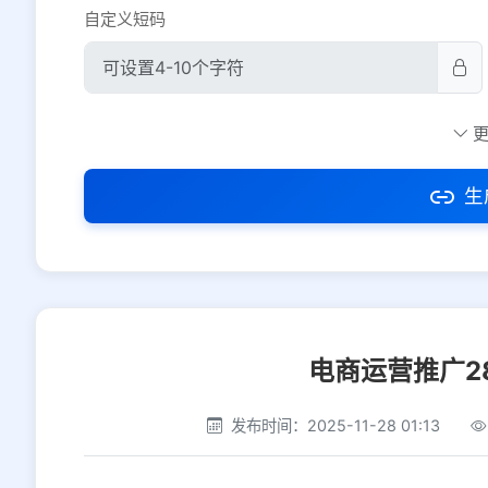
自定义短码
防红设置
推荐
社交平台
电商平台
生
选择防红平台类型，避免链接被拦截
电商运营推广2
发布时间：2025-11-28 01:13