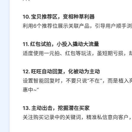
10. 宝贝推荐区，变相种草利器
利用6个推荐位展示关联产品，引导用户顺手
11. 红包试拍，小投入撬动大流量
适度使用一元拍、红包等玩法，虽短期亏损，
12. 旺旺自动回复，化被动为主动
设置智能回复时，不要只说“不在”，而是植入
惠中~”
13. 主动出击，挖掘潜在买家
关注购买记录中的关键词，精准私信意向客户