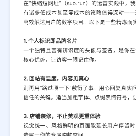
在“快缩短网址”（suo.run）的运营实践
有诸多低成本甚至零成本的策略值得深耕——
高效触达用户的数字项目。以下是一些精炼而
1. 个人标识即品牌名片
一个独特且富有辨识度的头像与签名，是你在
核心优势，让访客一眼记住你。
2. 回帖有温度，内容见真心
别再用“路过顶一下”敷衍了事。用心回复真实
信任的关键。适当加粗字体、点缀表情符号，
3. 店铺装修，不止美观更重体验
视觉统一、风格鲜明的页面能延长用户停留时
造属于你的专属购物空间。