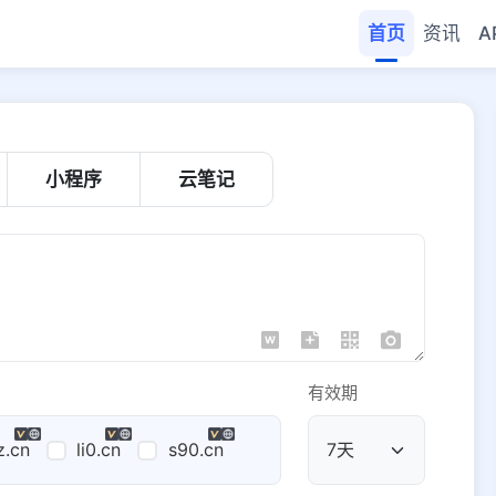
首页
资讯
A
小程序
云笔记
有效期
z.cn
li0.cn
s90.cn
公共域名
域名