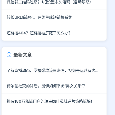
微信群二维码过期？1招设置永久活码（自动续期）
较长URL简短化，在线生成短链接系统
短链接404？短链接被屏蔽了怎么办？
最新文章
了解直播动态、掌握爆款流量密码，视频号运营有这个就够了！
荷尔蒙社交的背后，觅伊如何平衡“男女关系”？
拥有180万私域用户的瑞幸咖啡私域运营策略拆解！