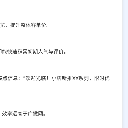
浏览，提升整体客单价。
却能快速积累初期人气与评价。
亮点信息：“欢迎光临！小店新推XX系列，限时优
，效率远高于广撒网。