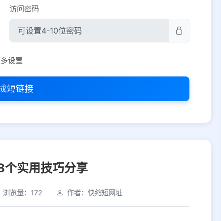
访问密码
平台设置
更多设置
iOS
Android
PC
其他
成短链接
选择允许访问的平台类型
8个实用技巧分享
浏览量：172
作者：快缩短网址