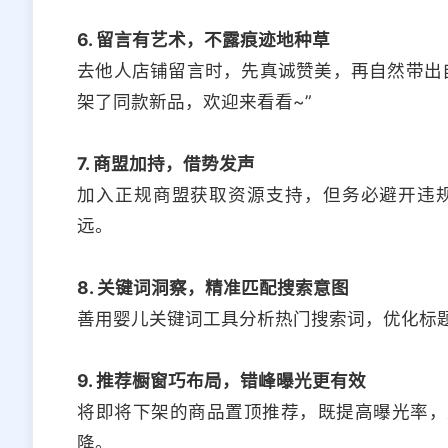
6. 留言有艺术，不露痕迹地种草
去他人店铺留言时，先真诚赞美，再自然带出
架了同款新品，欢迎来看看~”
7. 商盟加持，借势发声
加入正规商盟获取资源支持，但务必避开违
远。
8. 关键词洞察，精准匹配搜索意图
善用婴儿关键词工具分析热门搜索词，优化标
9. 推荐橱窗巧布局，错峰曝光更有效
将即将下架的商品置顶推荐，既提高曝光率，
降。