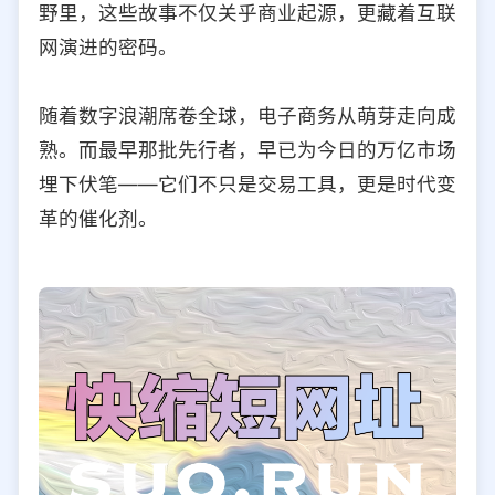
野里，这些故事不仅关乎商业起源，更藏着互联
选择允许访问的平台类型
网演进的密码。
随着数字浪潮席卷全球，电子商务从萌芽走向成
熟。而最早那批先行者，早已为今日的万亿市场
埋下伏笔——它们不只是交易工具，更是时代变
革的催化剂。