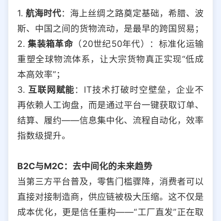
1.
航海时代
：海上丝绸之路奠定基础，希腊、波
斯、中国之间的货物流动，是最早的跨国贸易；
2.
集装箱革命
（20世纪50年代）：标准化运输
重塑全球物流体系，让大宗货物真正实现“低成
本高效率”；
3.
互联网赋能
：IT技术打破时空壁垒，企业不
再依赖人工询盘，而是通过平台一键获取订单、
结算、履约——信息集中化、流程自动化，效率
指数级提升。
B2C与M2C：去中间化的未来趋势
当第三方平台普及，零售门槛骤降，消费者可以
直接对接制造商，供应链被极大压缩。这不仅是
成本优化，更是信任重构——“工厂直发”正在取