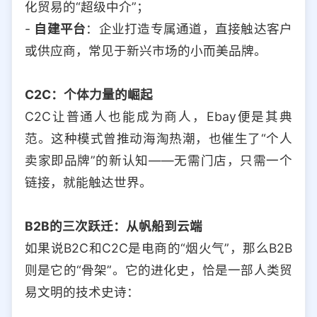
化贸易的“超级中介”；
-
自建平台
：企业打造专属通道，直接触达客户
或供应商，常见于新兴市场的小而美品牌。
C2C：个体力量的崛起
C2C让普通人也能成为商人，Ebay便是其典
范。这种模式曾推动海淘热潮，也催生了“个人
卖家即品牌”的新认知——无需门店，只需一个
链接，就能触达世界。
B2B的三次跃迁：从帆船到云端
如果说B2C和C2C是电商的“烟火气”，那么B2B
则是它的“骨架”。它的进化史，恰是一部人类贸
易文明的技术史诗：