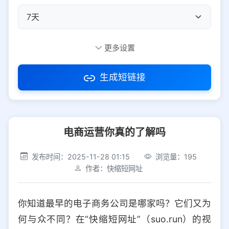
自定义短码
更多设置
生成短链接
访问密码
电商运营你真的了解吗
防红设置
推荐
发布时间：2025-11-28 01:15
浏览量：195
社交平台
电商平台
作者：快缩短网址
选择防红平台类型，避免链接被拦截
平台设置
你知道最早的电子商务公司是哪家吗？它们又为
iOS
Android
PC
其他
何与众不同？在“快缩短网址”（suo.run）的视