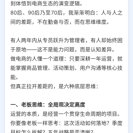
刻体悟到电商生态的演变逻辑。
选择允许访问的平台类型
80后、90后乃至70后，我渐渐明白：人与人之
间的差距，不在勤奋与否，而在思维维度。
有人两年内从专员跃升为管理者，有人却始终困
于原地——这不是能力问题，而是认知差异。
做电商的人懂一个道理：只要深耕一年运营，就
能掌握商品管理、活动策划、用户沟通等核心技
能。
但真正拉开差距的，是六种底层思维：
一、老板思维：全局观决定高度
运营的本质，是经营一个贯穿生命周期的项目。
你要像老板一样思考：这次活动如何落地？季度
目标怎么拆解？五年战略是否清晰？