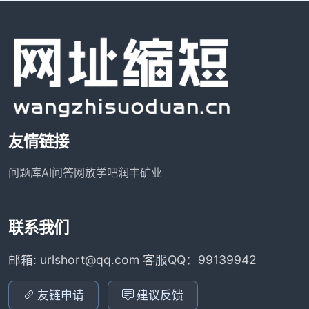
友情链接
问题库
AI问答网
放学吧
润丰矿业
联系我们
邮箱: urlshort@qq.com 客服QQ：99139942
友链申请
建议反馈