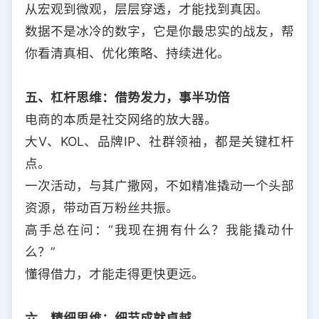
从宏观到微观，层层穿透，才能找到真因。
数据不是冰冷的数字，它是你最忠实的战友，帮
你看清真相、优化策略、持续进化。
五、杠杆思维：借势发力，事半功倍
电商的本质是社交网络的放大器。
大V、KOL、品牌IP、社群领袖，都是关键杠杆
点。
一次活动，与其广撒网，不如精准撬动一个头部
资源，带动百万粉丝共振。
高手总在问：“我现在拥有什么？我能撬动什
么？”
懂得借力，才能走得更快更远。
六、精细思维：细节成就卓越