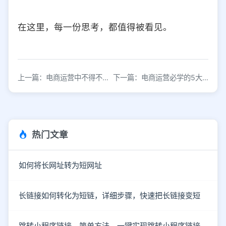
在这里，每一份思考，都值得被看见。
上一篇：电商运营中不得不佩服拼多多的策略
下一篇：电商运营必学的5大核心技能
热门文章
如何将长网址转为短网址
长链接如何转化为短链，详细步骤，快速把长链接变短
跳转小程序链接，简单方法，一键实现跳转小程序链接