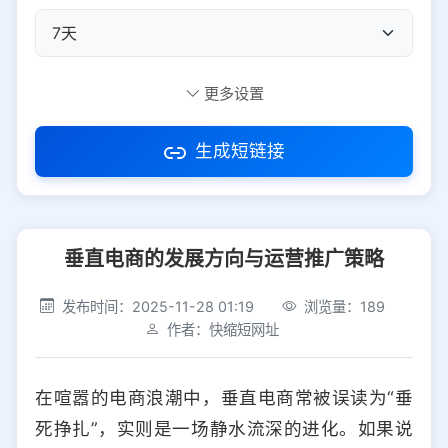
自定义短码
更多设置
生成短链接
访问密码
垂直电商的发展方向与运营推广策略
防红设置
推荐
发布时间：2025-11-28 01:19
浏览量：189
社交平台
电商平台
作者：快缩短网址
选择防红平台类型，避免链接被拦截
平台设置
在喧嚣的电商浪潮中，垂直电商常被误读为“垂
iOS
Android
PC
其他
死挣扎”，实则是一场静水流深的进化。如果说