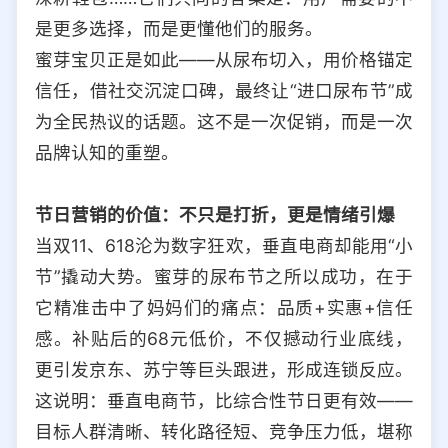
是更多选择，而是更懂他们的服务。
蜜芽宝贝正是如此——从尿布切入，用价格锚定
信任，借社交沉淀口碑，最终让“进口尿布节”成
为全民热议的话题。这不是一次促销，而是一次
品牌认知的重塑。
节日营销的价值：不只是打折，更是情绪引爆
当双11、618沦为数字狂欢，垂直电商却能用“小
节”撬动大势。蜜芽的尿布节之所以成功，在于
它精准击中了妈妈们的痛点：品质+实惠+信任
感。补贴后的68元低价，不仅撼动行业底线，
更引发京东、苏宁等巨头跟进，形成连锁反应。
这说明：垂直电商节，比综合性节日更有效——
目标人群清晰、转化路径短、竞争压力低，堪称