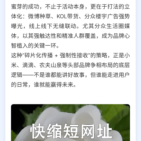
蜜芽的成功，不止于活动本身，更在于打法的立
体化：微博种草、KOL带货、分众楼宇广告强势
曝光，线上线下无缝联动。尤其分众生活圈媒
体，以其强触达性和精准人群覆盖，成为品牌心
智植入的关键一环。
这种“碎片化传播 + 强制性接收”的策略，正是小
米、滴滴、农夫山泉等头部品牌争相布局的底层
逻辑——不是谁都能讲好故事，但谁能走进用户
的日常，谁就能赢得未来。