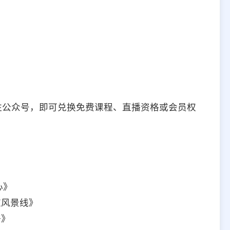
关注公众号，即可兑换免费课程、直播资格或会员权
心》
道风景线》
好》