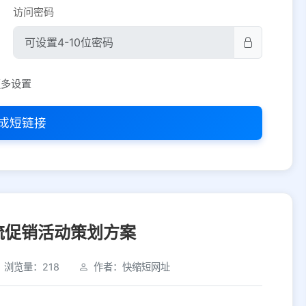
访问密码
平台设置
更多设置
iOS
Android
PC
其他
成短链接
选择允许访问的平台类型
流促销活动策划方案
浏览量：218
作者：快缩短网址