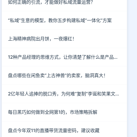
如何正确的引流，才能做好私域流量运营？
“私域”生意的模型，教你五步构建私域“一体化”方案
上海精神病院出月饼，一夜爆红！
12种产品经理的思维方式，让你清楚了解什么是产品思维
盘点哪些在闲鱼卖“上古神兽”的卖家，脑洞真大！
2亿年轻人追捧的脱口秀，为何难“复制”李诞和笑果文化？
每日黑巧如何做到全网第1的，市场策略拆解
盘点今年双11的直播带货流量密码，建议收藏