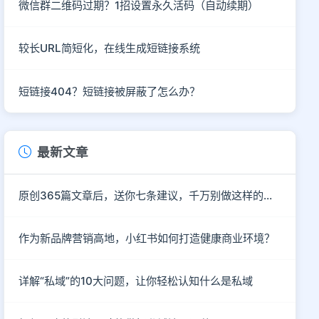
微信群二维码过期？1招设置永久活码（自动续期）
较长URL简短化，在线生成短链接系统
短链接404？短链接被屏蔽了怎么办？
最新文章
原创365篇文章后，送你七条建议，千万别做这样的自媒体！
作为新品牌营销高地，小红书如何打造健康商业环境？
详解“私域”的10大问题，让你轻松认知什么是私域