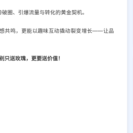
势破圈、引爆流量与转化的黄金契机。
感共鸣，更能以趣味互动撬动裂变增长——让品
夕，别只送玫瑰，更要送价值！