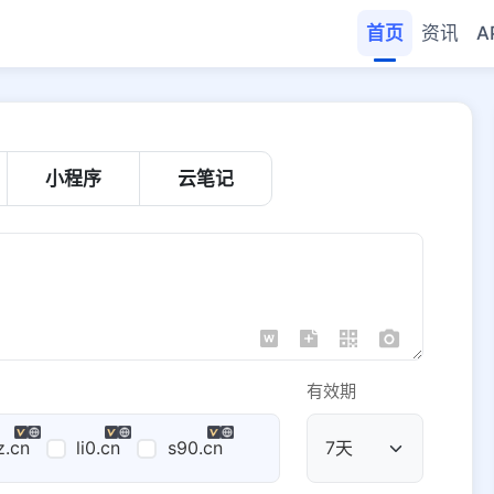
首页
资讯
A
小程序
云笔记
有效期
z.cn
li0.cn
s90.cn
公共域名
域名