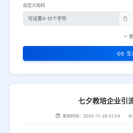
自定义短码
防红设置
推荐
社交平台
电商平台
生
选择防红平台类型，避免链接被拦截
七夕教培企业引
发布时间：2025-11-28 01:24