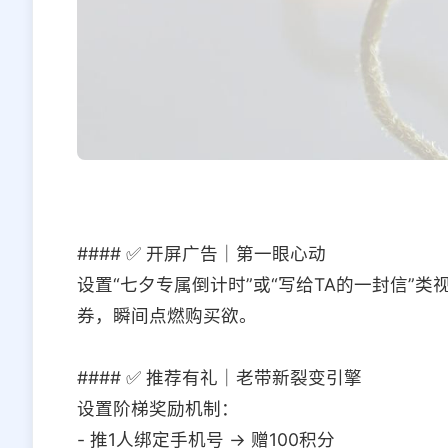
#### ✅ 开屏广告｜第一眼心动
设置“七夕专属倒计时”或“写给TA的一封信”
券，瞬间点燃购买欲。
#### ✅ 推荐有礼｜老带新裂变引擎
设置阶梯奖励机制：
- 推1人绑定手机号 → 赠100积分