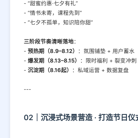
- “甜蜜约惠·七夕有礼”
- “情书未寄，课程先到”
- “七夕不孤单，知识陪你甜”
三阶段节奏清晰落地
：
-
预热期（8.9–8.12）
：氛围铺垫 + 用户蓄水
-
爆发期（8.13–8.15）
：限时福利 + 裂变冲刺
-
沉淀期（8.16起）
：私域运营 + 数据复盘
---
02｜沉浸式场景营造 · 打造节日仪