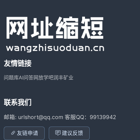
友情链接
问题库
AI问答网
放学吧
润丰矿业
联系我们
邮箱: urlshort@qq.com 客服QQ：99139942
友链申请
建议反馈