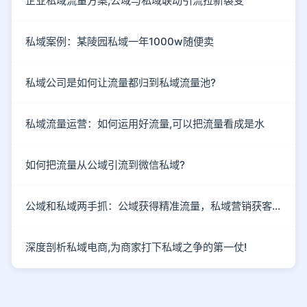
企业私域流量方案,公域与私域联动引流拉新裂变
私域案例：某陵园私域一年1000w随便卖
私域公司是如何让流量都归到私域流量池?
私域流量运营：如何运用好流量,可以把流量看成是水
如何把流量从公域引流到微信私域?
公域和私域两手抓：公域获得精准流量，私域营销获客成单
深度剖析私域电商,为商家打下私域之争的第一仗!