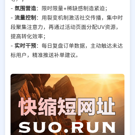
-
氛围营造
：限时限量+稀缺感制造紧迫；
-
流量控制
：用裂变机制激活社交传播，集中时
段聚集注意力，再通过活动页面分配UV资源，
提高转化效率；
-
实时干预
：每日复盘订单数据，主动触达未达
标用户，精准推送补单建议。