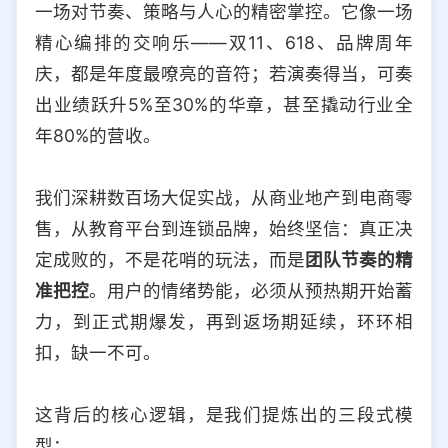
一场对节奏、策略与人心的精密掌控。它像一场
选择允许访问的平台类型
精心编排的交响乐——双11、618、品牌周年
庆，都是年度最嘹亮的音符；若演奏得当，可奏
出业绩跃升5%至30%的华章，甚至撬动行业全
年80%的营收。
我们深耕数百场大促实战，从商业地产到电商零
售，从教育平台到连锁品牌，始终坚信：真正决
定成败的，不是花哨的玩法，而是
团队节奏的精
准把控
。用户的情绪势能，必须从预热期开始蓄
力，到正式期爆发，再到返场期延续，环环相
扣，缺一不可。
这背后的核心逻辑，是我们提炼出的三段式模
型：