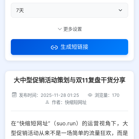
自定义短码
更多设置
生成短链接
访问密码
大中型促销活动策划与双11复盘干货分享
防红设置
推荐
发布时间：2025-11-28 01:25
浏览量：170
社交平台
电商平台
作者：快缩短网址
选择防红平台类型，避免链接被拦截
平台设置
在“快缩短网址”（suo.run）的运营视角下，大
iOS
Android
PC
其他
型促销活动从来不是一场简单的流量狂欢，而是