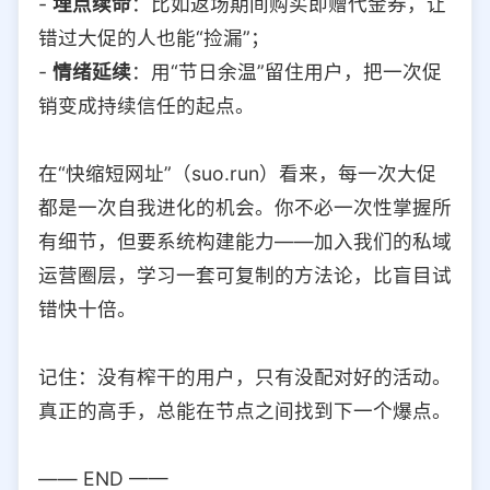
-
埋点续命
：比如返场期间购买即赠代金券，让
错过大促的人也能“捡漏”；
-
情绪延续
：用“节日余温”留住用户，把一次促
销变成持续信任的起点。
在“快缩短网址”（suo.run）看来，每一次大促
都是一次自我进化的机会。你不必一次性掌握所
有细节，但要系统构建能力——加入我们的私域
运营圈层，学习一套可复制的方法论，比盲目试
错快十倍。
记住：没有榨干的用户，只有没配对好的活动。
真正的高手，总能在节点之间找到下一个爆点。
—— END ——