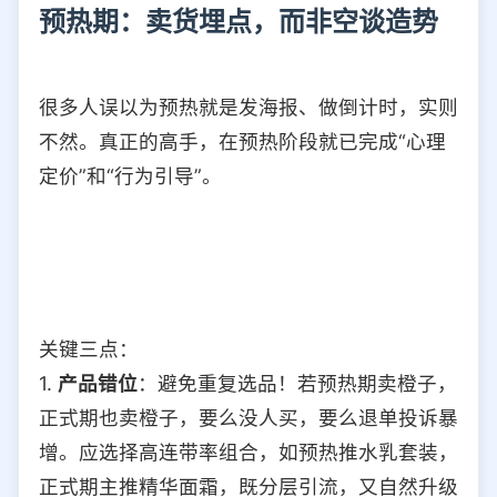
预热期：卖货埋点，而非空谈造势
很多人误以为预热就是发海报、做倒计时，实则
不然。真正的高手，在预热阶段就已完成“心理
定价”和“行为引导”。
关键三点：
1.
产品错位
：避免重复选品！若预热期卖橙子，
正式期也卖橙子，要么没人买，要么退单投诉暴
增。应选择高连带率组合，如预热推水乳套装，
正式期主推精华面霜，既分层引流，又自然升级