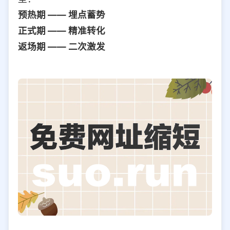
预热期 —— 埋点蓄势
正式期 —— 精准转化
返场期 —— 二次激发