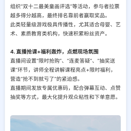
组织“双十二最美童画评选”等活动，参与者拉票
越多得分越高，最终排名靠前者赢取奖品。
此类轻量级游戏极具传播性，尤其适合母婴、艺
术、素质教育类机构，快速积累粉丝资产。
4. 直播抢课+福利轰炸，点燃现场氛围
直播间设置“限时抢购”、“连麦答疑”、“抽奖送
课”环节，讲师全程讲解课程亮点+限时福利，
营造“抢不到就亏了”的紧迫感。
直播期间发放专属优惠码，配合弹幕互动、点赞
抽奖等方式，最大化提升观众粘性和下单意愿。