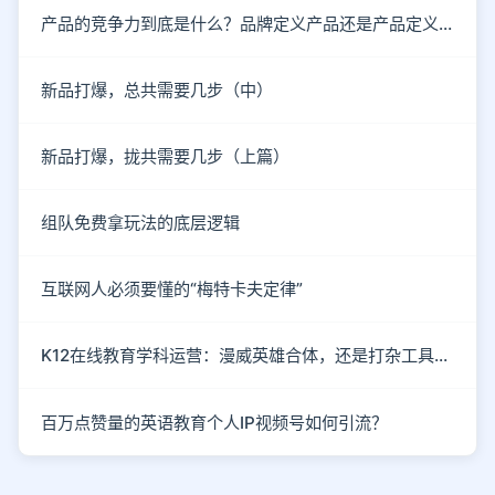
产品的竞争力到底是什么？品牌定义产品还是产品定义品牌?
新品打爆，总共需要几步（中）
新品打爆，拢共需要几步（上篇）
组队免费拿玩法的底层逻辑
互联网人必须要懂的“梅特卡夫定律”
K12在线教育学科运营：漫威英雄合体，还是打杂工具人？
百万点赞量的英语教育个人IP视频号如何引流？