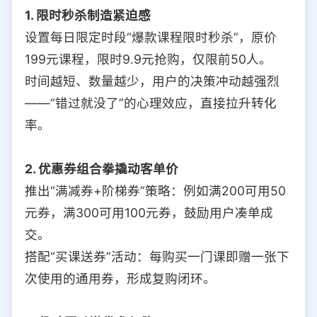
1. 限时秒杀制造紧迫感
设置每日限定时段“爆款课程限时秒杀”，原价
199元课程，限时9.9元抢购，仅限前50人。
时间越短、数量越少，用户的决策冲动越强烈
——“错过就没了”的心理效应，直接拉升转化
率。
2. 优惠券组合拳撬动客单价
推出“满减券+阶梯券”策略：例如满200可用50
元券，满300可用100元券，鼓励用户凑单成
交。
搭配“买课送券”活动：每购买一门课即赠一张下
次使用的通用券，形成复购闭环。