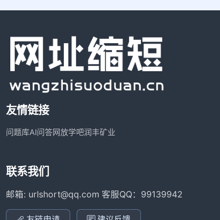
友情链接
问题库
AI问答网
放学吧
润丰矿业
联系我们
邮箱: urlshort@qq.com 客服QQ：99139942
友链申请
建议反馈