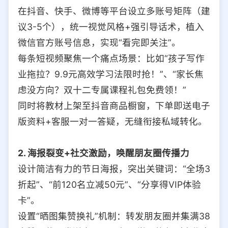
在抖音、快手、微博等平台设立多账号矩阵（建
议3-5个），统一视觉风格+强引导话术，植入
微信官方账号信息，实现“看完即关注”。
每条短视频聚焦一个痛点场景：比如“孩子写作
业拖拉？9.9元高效学习法限时抢！”、“家长焦
虑没方向？双十二专属课程礼包免费领！”
同时将教材上架至抖音商品橱窗，下单即送电子
版资料+客服一对一答疑，无缝衔接私域转化。
2. 海报裂变+社交激励，唤醒朋友圈传播力
设计简洁有力的节日海报，突出关键词：“全场3
折起”、“前120名立减50元”、“分享得VIP体验
卡”。
设置“晒图集赞换礼”机制：转发朋友圈并集满38