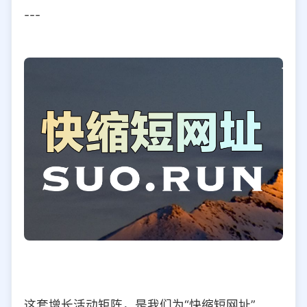
---
这套增长活动矩阵，是我们为“快缩短网址”