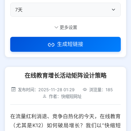
自定义短码
更多设置
生成短链接
访问密码
在线教育增长活动矩阵设计策略
防红设置
推荐
发布时间：2025-11-28 01:29
浏览量：185
社交平台
电商平台
作者：快缩短网址
选择防红平台类型，避免链接被拦截
平台设置
在流量红利消退、竞争白热化的今天，在线教育
iOS
Android
PC
其他
（尤其是K12）如何破局增长？我们以“快缩短