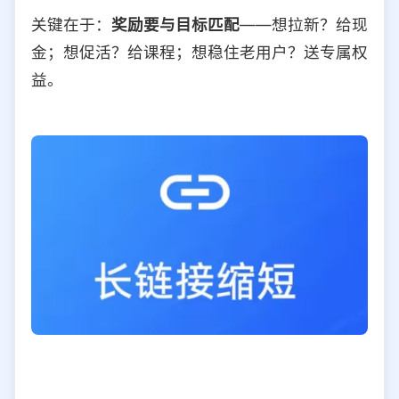
关键在于：
奖励要与目标匹配
——想拉新？给现
金；想促活？给课程；想稳住老用户？送专属权
益。