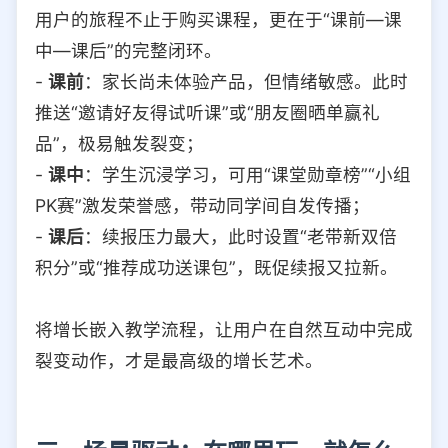
用户的旅程不止于购买课程，更在于“课前—课
中—课后”的完整闭环。
-
课前
：家长尚未体验产品，但情绪敏感。此时
推送“邀请好友得试听课”或“朋友圈晒单赢礼
品”，极易触发裂变；
-
课中
：学生沉浸学习，可用“课堂勋章榜”“小组
PK赛”激发荣誉感，带动同学间自发传播；
-
课后
：续报压力最大，此时设置“老带新双倍
积分”或“推荐成功送课包”，既促续报又拉新。
将增长嵌入教学流程，让用户在自然互动中完成
裂变动作，才是最高级的增长艺术。