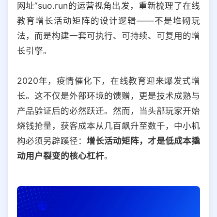
网址”suo.run的运营视角出发，重新梳理了在线
选择允许访问的平台类型
教育增长活动矩阵的设计逻辑——不是堆砌玩
法，而是构建一套可执行、可持续、可复用的增
长引擎。
2020年，疫情催化下，在线教育迎来爆发式增
长。这不仅是外部环境的馈赠，更是技术成熟与
产品验证后的必然跃迁。然而，当头部玩家开始
烧钱抢量，获客成本从几百飙升至数千，中小机
构必须另辟蹊径：
增长活动矩阵，才是低成本撬
动用户裂变的核心杠杆
。