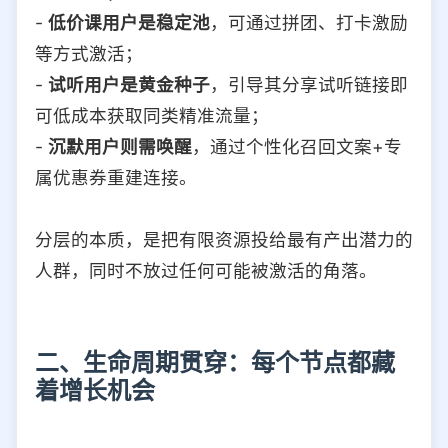
-
低价课用户是稳定池
，可通过拼团、打卡激励
等方式激活；
-
试听用户是黄金种子
，引导其分享试听链接即
可低成本获取同类精准流量；
-
沉默用户则需唤醒
，通过个性化召回文案+专
属优惠券重建连接。
分层的本质，是把有限资源投给最有产出潜力的
人群，同时不放过任何可能被激活的角落。
二、生命周期贯穿：每个节点都藏
着增长机会