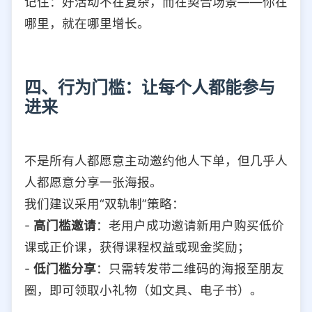
记住：好活动不在复杂，而在契合场景——你在
哪里，就在哪里增长。
四、行为门槛：让每个人都能参与
进来
不是所有人都愿意主动邀约他人下单，但几乎人
人都愿意分享一张海报。
我们建议采用“双轨制”策略：
-
高门槛邀请
：老用户成功邀请新用户购买低价
课或正价课，获得课程权益或现金奖励；
-
低门槛分享
：只需转发带二维码的海报至朋友
圈，即可领取小礼物（如文具、电子书）。