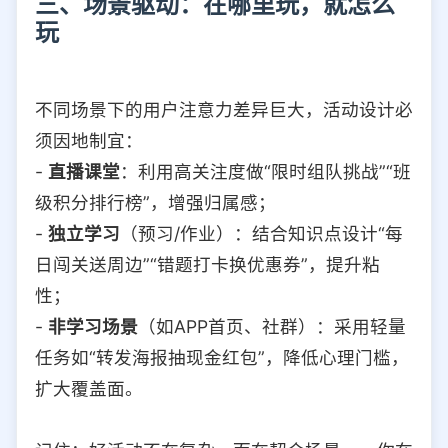
三、场景驱动：在哪里玩，就怎么
玩
不同场景下的用户注意力差异巨大，活动设计必
须因地制宜：
-
直播课堂
：利用高关注度做“限时组队挑战”“班
级积分排行榜”，增强归属感；
-
独立学习
（预习/作业）：结合知识点设计“每
日闯关送周边”“错题打卡换优惠券”，提升粘
性；
-
非学习场景
（如APP首页、社群）：采用轻量
任务如“转发海报抽现金红包”，降低心理门槛，
扩大覆盖面。