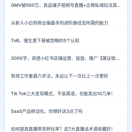
GMV破500万，良品铺子视频号直播+企微私域玩法真硬核
从新人小白到商业操盘手的进阶路径及所需的能力
ToB，慢生意下易被忽略的5个认知
3000字，讲透小红书店铺运营、投放、推广【建议收藏】
有效工作复盘六步法，永远让下一次比上一次更好
Tik Tok三大变现模式，不会英语，也能卖出10几单！
SaaS产品移动化，你想好这3点了吗
如何提高直播带货转化率？这7大直播话术请收藏好！