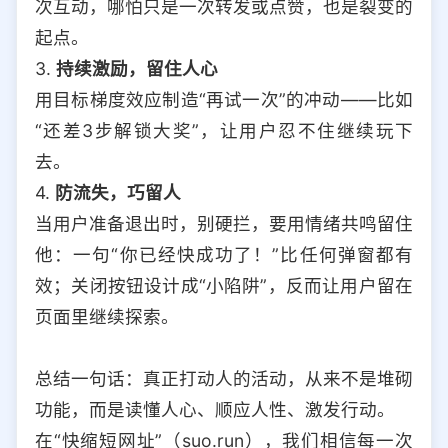
次互动，哪怕只是一次转发或点赞，也是裂变的
起点。
3.
持续激励，留住人心
用目标梯度效应制造“再试一次”的冲动——比如
“还差3步解锁大奖”，让用户忍不住继续玩下
去。
4.
防流失，巧留人
当用户准备退出时，别硬拦，要用情绪共鸣留住
他：一句“你已经快成功了！”比任何弹窗都有
效；关闭按钮设计成“小陷阱”，反而让用户留在
页面里继续探索。
总结一句话：真正打动人的活动，从来不是堆砌
功能，而是读懂人心、顺应人性、激发行动。
在“快缩短网址”（suo.run），我们相信每一次