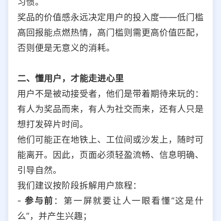
习惯。
奖品的价值感永远决定用户的投入度——低门槛
高回报能点燃热情，高门槛则需更高价值匹配，
否则便是无意义的消耗。
二、懂用户，才能走进心里
用户不是被动接受者，他们是带着期待来玩的：
有人为奖品而来，有人为社交而来，还有人只是
想打发碎片时间。
他们可能正在地铁上、工位间或沙发上，随时可
能离开。因此，页面必须轻盈流畅、信息明确、
引导自然。
我们建议按阶段拆解用户旅程：
-
参与前
：第一屏就要让人一眼看懂“这是什
么”，并产生兴趣；