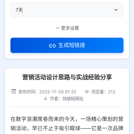
自定义短码
更多设置
生成短链接
访问密码
营销活动设计思路与实战经验分享
防红设置
推荐
发布时间：2025-11-28 01:32
浏览量：212
社交平台
电商平台
作者：快缩短网址
选择防红平台类型，避免链接被拦截
平台设置
在数字浪潮席卷而来的今天，一场精心策划的营
iOS
Android
PC
其他
销活动，早已不止于吸引眼球——它是一次品牌