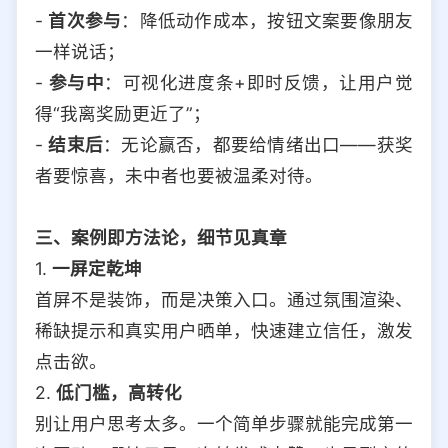
-
首次参与
：降低动作成本，按钮文案要像朋友
一样说话；
-
参与中
：可视化进度条+即时反馈，让用户觉
得“我离奖励更近了”；
-
结束后
：无论赢否，都要给情绪出口——获奖
者要惊喜，未中者也要被温柔对待。
三、案例即方法论，细节见真章
1.
一屏定乾坤
首屏不是装饰，而是决策入口。通过氛围渲染、
稀缺提示和真实用户晒单，快速建立信任，激发
点击欲。
2.
低门槛，高转化
别让用户思考太多。一个简单步骤就能完成第一