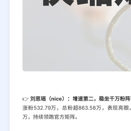
👉
刘思瑶（nice）：增速第二，稳坐千万粉阵
涨粉532.79万，总粉超863.58万，表现亮眼
万，持续领跑官方矩阵。