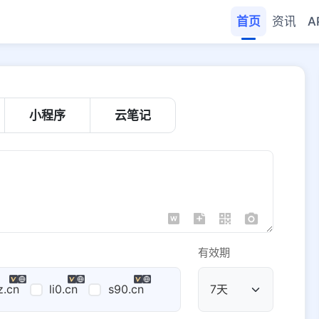
首页
资讯
A
小程序
云笔记
有效期
z.cn
li0.cn
s90.cn
公共域名
域名