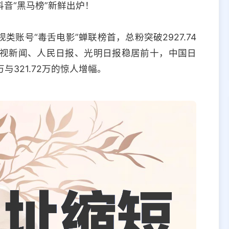
抖音“黑马榜”新鲜出炉！
账号“毒舌电影”蝉联榜首，总粉突破2927.74
。央视新闻、人民日报、光明日报稳居前十，中国日
万与321.72万的惊人增幅。