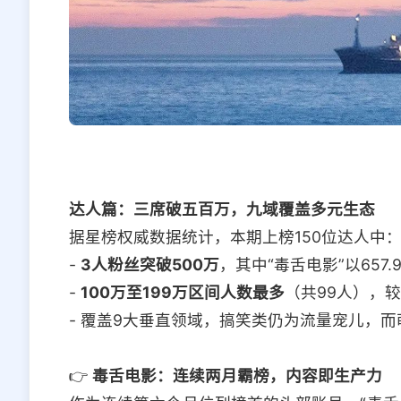
达人篇：三席破五百万，九域覆盖多元生态
据星榜权威数据统计，本期上榜150位达人中
-
3人粉丝突破500万
，其中“毒舌电影”以657
-
100万至199万区间人数最多
（共99人），
- 覆盖9大垂直领域，搞笑类仍为流量宠儿，
👉
毒舌电影：连续两月霸榜，内容即生产力