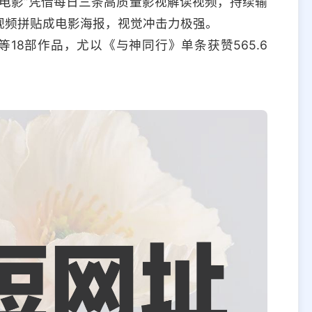
电影”凭借每日三条高质量影视解读视频，持续输
视频拼贴成电影海报，视觉冲击力极强。
18部作品，尤以《与神同行》单条获赞565.6