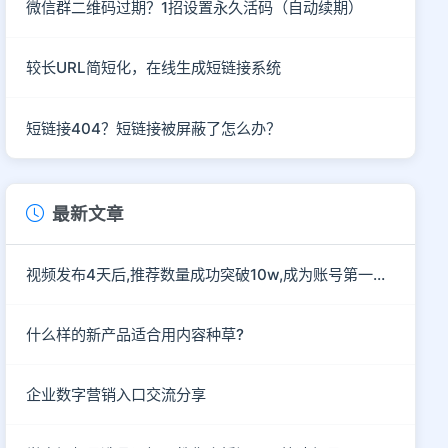
微信群二维码过期？1招设置永久活码（自动续期）
较长URL简短化，在线生成短链接系统
短链接404？短链接被屏蔽了怎么办？
最新文章
视频发布4天后,推荐数量成功突破10w,成为账号第一部爆款作
什么样的新产品适合用内容种草?
企业数字营销入口交流分享