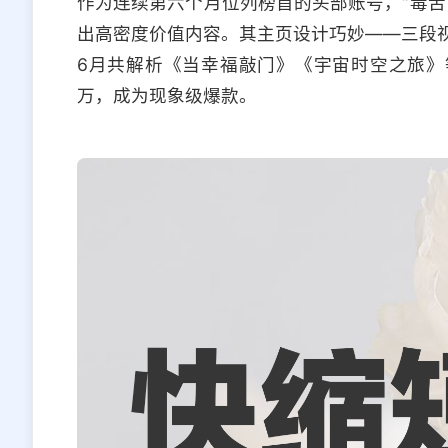
作为连续第六个月位列榜首的头部账号，“毒舌
出高密度价值内容。其主页设计巧妙——三段
6月共解析《当幸福敲门》《宇宙时空之旅》等
万，成为现象级爆款。