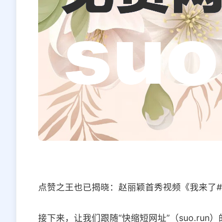
点赞之王也已揭晓：赵丽颖首秀视频《我来了#
接下来，让我们跟随“快缩短网址”（suo.ru