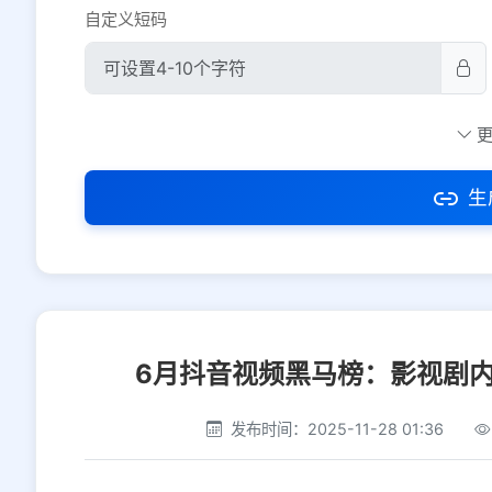
自定义短码
防红设置
推荐
社交平台
电商平台
生
选择防红平台类型，避免链接被拦截
6月抖音视频黑马榜：影视剧
发布时间：2025-11-28 01:36