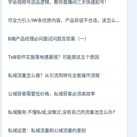
学会视频号选品逻辑，教你直播间三天快速起号！
尽全力引入1W条优质内容，产品却说不合适，该怎么破？
B端产品经理必问面试问题及答案（一）
ToB软件实施落地遇窘境？可能是这五个原因
私域流量怎么做？从引流到转化全套操作流程
公域获客需要低价格，私域获客必须高效率
私域服务:不懂私域,没做过,没有自己的流量池怎么办?
私域运营：私域流量和公域流量的差别