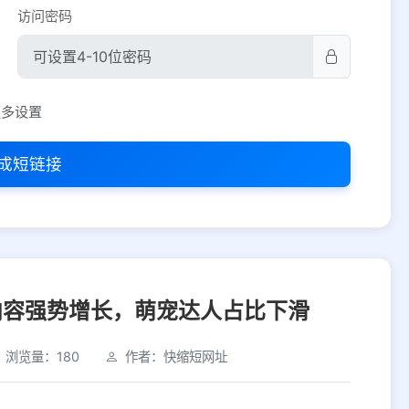
访问密码
平台设置
更多设置
iOS
Android
PC
其他
成短链接
选择允许访问的平台类型
内容强势增长，萌宠达人占比下滑
浏览量：180
作者：快缩短网址