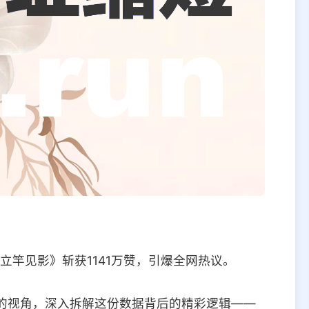
立竿见影》斩获1141万赞，引爆全网热议。
n）的视角，深入拆解这份数据背后的精彩逻辑——