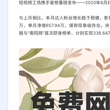
短视频工场携手星榜重磅发布——2020年6月
与上月相比，本月达人粉丝增长趋于稳健，影视类
万，单月净增657.94万，堪称现象级存在
报与“南阳网”首次跻身榜单，分别实现338.64