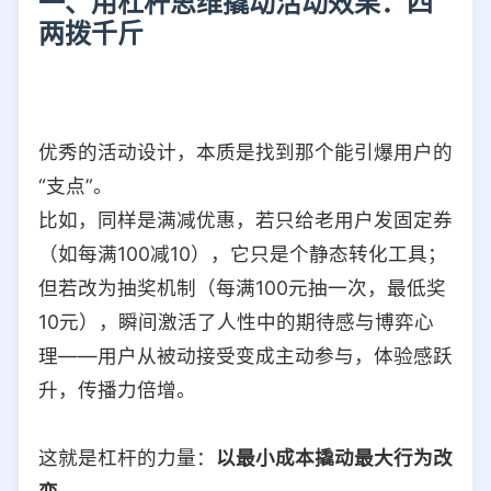
一、用杠杆思维撬动活动效果：四
两拨千斤
优秀的活动设计，本质是找到那个能引爆用户的
“支点”。
比如，同样是满减优惠，若只给老用户发固定券
（如每满100减10），它只是个静态转化工具；
但若改为抽奖机制（每满100元抽一次，最低奖
10元），瞬间激活了人性中的期待感与博弈心
理——用户从被动接受变成主动参与，体验感跃
升，传播力倍增。
这就是杠杆的力量：
以最小成本撬动最大行为改