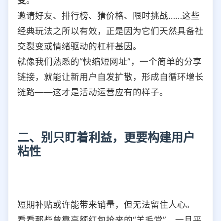
变
。
邀请好友、排行榜、猜价格、限时挑战……这些
经典玩法之所以有效，正是因为它们天然具备社
交裂变或情绪驱动的杠杆基因。
就像我们熟悉的“快缩短网址”，一个简单的分享
链接，就能让新用户自发扩散，形成自循环增长
链路——这才是活动运营应有的样子。
二、别只盯着利益，更要构建用户
粘性
短期补贴或许能带来销量，但无法留住人心。
看看那些曾靠高额红包抢来的“羊毛党”，一旦平