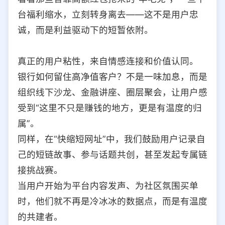
台福利缩水，立刻转身离去——这不是用户忠
诚，而是利益驱动下的短暂依附。
真正的用户粘性，来自情感连接和价值认同。
银行如何留住高净值客户？不是一味加息，而是
组织线下沙龙、金融讲座、圈层聚会，让用户感
受到“这里不只是赚钱的地方，更是有温度的归
属”。
同样，在“快缩短网址”中，我们鼓励用户记录自
己的短链故事、参与话题共创，甚至发起专属链
接挑战赛。
当用户开始为平台内容发声、为社区氛围买单
时，他们就不再是冷冰冰的数据点，而是有温度
的共建者。