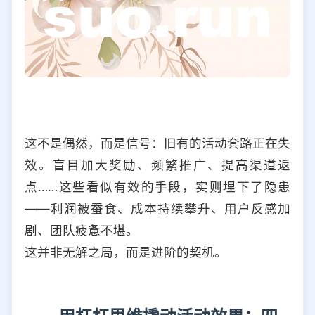
这不是偶然，而是信号：旧有的活动套路正在失
效。盲目加大奖励、频繁推广、提高渠道返
点……这些看似有效的手段，实则埋下了隐患
——利润被蚕食、成本持续攀升、用户反感加
剧、团队疲惫不堪。
这并非无解之局，而是进阶的契机。