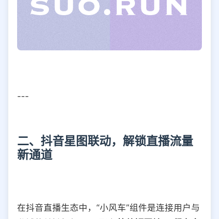
---
二、抖音星图联动，解锁直播流量
新通道
在抖音直播生态中，“小风车”组件是连接用户与