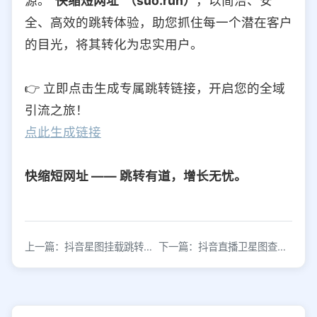
源。
“快缩短网址”（suo.run）
，以简洁、安
全、高效的跳转体验，助您抓住每一个潜在客户
的目光，将其转化为忠实用户。
👉 立即点击生成专属跳转链接，开启您的全域
引流之旅！
点此生成链接
快缩短网址 —— 跳转有道，增长无忧。
上一篇：抖音星图挂载跳转链接操作指南
下一篇：抖音直播卫星图查看方法及跳转链接生成指南