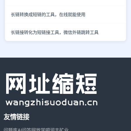
长链转换成短链的工具，在线就能使用
长链接转化为短链接工具，微信外链跳转工具
友情链接
问题库
AI问答网
放学吧
润丰矿业