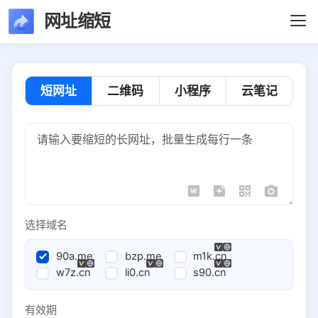
网址缩短
短网址
二维码
小程序
云笔记
选择域名
90a.me
bzp.me
m1k.cn
w7z.cn
li0.cn
s90.cn
有效期