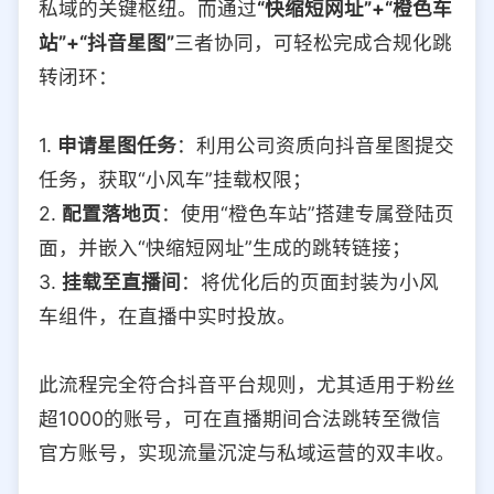
私域的关键枢纽。而通过
“快缩短网址”+“橙色车
站”+“抖音星图”
三者协同，可轻松完成合规化跳
转闭环：
1.
申请星图任务
：利用公司资质向抖音星图提交
任务，获取“小风车”挂载权限；
2.
配置落地页
：使用“橙色车站”搭建专属登陆页
面，并嵌入“快缩短网址”生成的跳转链接；
3.
挂载至直播间
：将优化后的页面封装为小风
车组件，在直播中实时投放。
此流程完全符合抖音平台规则，尤其适用于粉丝
超1000的账号，可在直播期间合法跳转至微信
官方账号，实现流量沉淀与私域运营的双丰收。