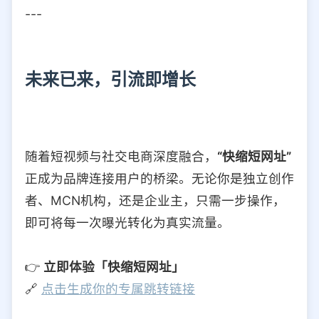
---
未来已来，引流即增长
随着短视频与社交电商深度融合，
“快缩短网址”
正成为品牌连接用户的桥梁。无论你是独立创作
者、MCN机构，还是企业主，只需一步操作，
即可将每一次曝光转化为真实流量。
👉
立即体验「快缩短网址」
🔗
点击生成你的专属跳转链接