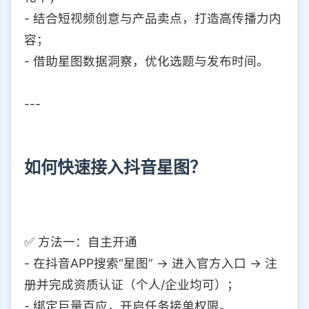
- 结合短视频创意与产品卖点，打造高传播力内
容；
- 借助星图数据洞察，优化选题与发布时间。
---
如何快速接入抖音星图？
✅ 方法一：自主开通
- 在抖音APP搜索“星图” → 进入官方入口 → 注
册并完成资质认证（个人/企业均可）；
- 绑定巨量百应，开启任务接单权限。