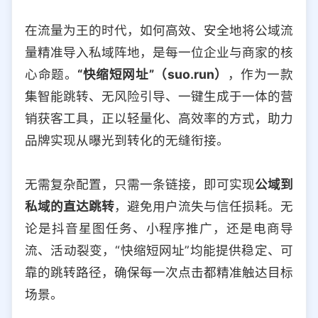
选择允许访问的平台类型
在流量为王的时代，如何高效、安全地将公域流
量精准导入私域阵地，是每一位企业与商家的核
心命题。
“快缩短网址”（suo.run）
，作为一款
集智能跳转、无风险引导、一键生成于一体的营
销获客工具，正以轻量化、高效率的方式，助力
品牌实现从曝光到转化的无缝衔接。
无需复杂配置，只需一条链接，即可实现
公域到
私域的直达跳转
，避免用户流失与信任损耗。无
论是抖音星图任务、小程序推广，还是电商导
流、活动裂变，“快缩短网址”均能提供稳定、可
靠的跳转路径，确保每一次点击都精准触达目标
场景。