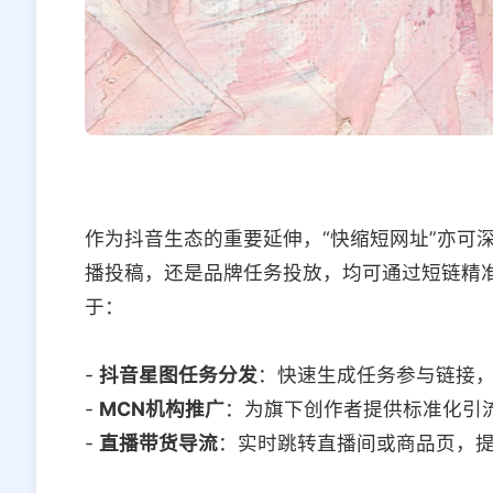
作为抖音生态的重要延伸，“快缩短网址”亦可
播投稿，还是品牌任务投放，均可通过短链精准
于：
-
抖音星图任务分发
：快速生成任务参与链接
-
MCN机构推广
：为旗下创作者提供标准化引
-
直播带货导流
：实时跳转直播间或商品页，