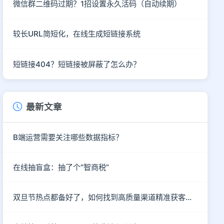
微信群二维码过期？1招设置永久活码（自动续期）
较长URL简短化，在线生成短链接系统
短链接404？短链接被屏蔽了怎么办？
最新文章
B端运营需要关注哪些数据指标？
在线抽盲盒：抽了个“智商税”
双旦节热点都备好了，如何找到高质量渠道精准获客呢？