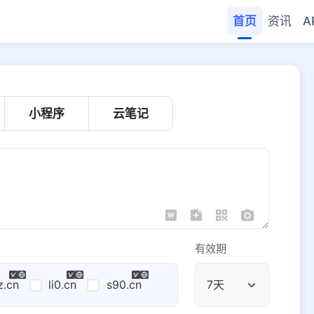
首页
资讯
A
小程序
云笔记
有效期
z.cn
li0.cn
s90.cn
公共域名
域名