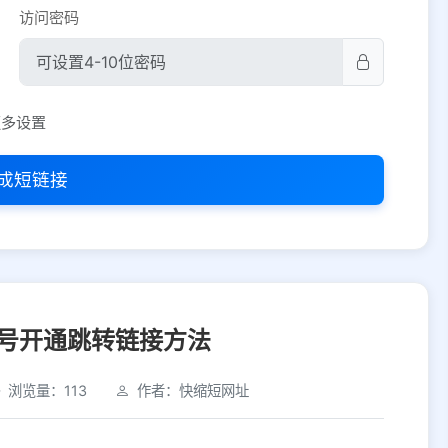
访问密码
平台设置
更多设置
iOS
Android
PC
其他
成短链接
选择允许访问的平台类型
号开通跳转链接方法
浏览量：113
作者：快缩短网址