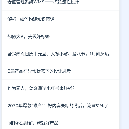
仓储管理系统WMS——拣货流程设计
解析 | 如何构建知识图谱
想做大V，先做好标签
营销热点日历｜元旦、大寒小寒、腊八节，1月创意热点都在这
B端产品在异常状态下的设计思考
作为素人，怎么通过小红书来赚钱？
2020年爆款“难产”：好内容失踪的背后，流量摁死了内容
“结构化思维”，成就好产品