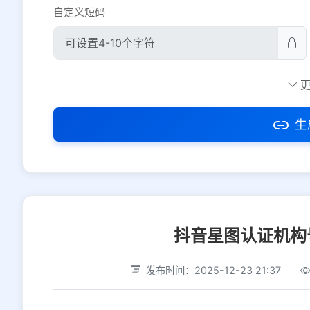
自定义短码
防红设置
推荐
社交平台
电商平台
生
选择防红平台类型，避免链接被拦截
抖音星图认证机构
发布时间：2025-12-23 21:37