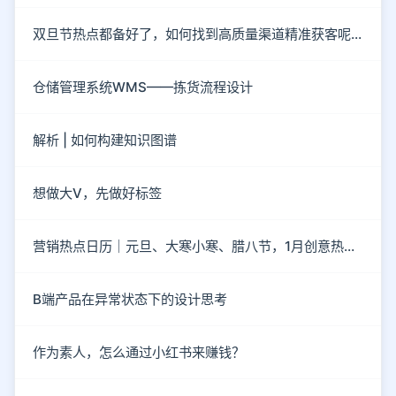
双旦节热点都备好了，如何找到高质量渠道精准获客呢？
仓储管理系统WMS——拣货流程设计
解析 | 如何构建知识图谱
想做大V，先做好标签
营销热点日历｜元旦、大寒小寒、腊八节，1月创意热点都在这
B端产品在异常状态下的设计思考
作为素人，怎么通过小红书来赚钱？