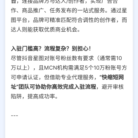
台
，连接品牌方与达人/创作者，实现广告合
作、商品推广、任务发布的一站式服务。通过星
图平台，品牌可精准匹配符合调性的创作者，而
达人则能获取优质商业机会。
入驻门槛高？流程复杂？别担心！
尽管抖音星图对账号粉丝数有要求（通常需10
万以上），且MCN机构需满足5个10万粉账号方
可申请认证，但借助专业代理服务，
“快缩短网
址”团队可协助你高效完成入驻流程
，避开审核
陷阱，提高成功率。
---