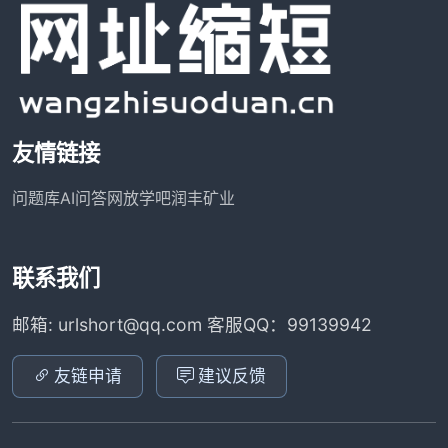
友情链接
问题库
AI问答网
放学吧
润丰矿业
联系我们
邮箱: urlshort@qq.com 客服QQ：99139942
友链申请
建议反馈