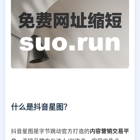
什么是抖音星图？
抖音星图是字节跳动官方打造的
内容营销交易平