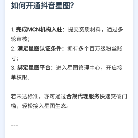
如何开通抖音星图？
1.
完成MCN机构入驻
：提交资质材料，通过多
轮审核；
2.
满足星图认证条件
：拥有多个百万级粉丝账
号；
3.
绑定星图平台
：进入星图管理中心，开启接
单权限。
若未达标准，亦可通过
合规代理服务
快速突破门
槛，轻松接入星图生态。
---