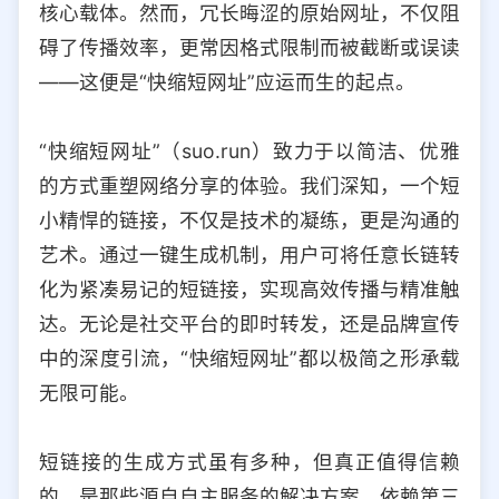
核心载体。然而，冗长晦涩的原始网址，不仅阻
选择允许访问的平台类型
碍了传播效率，更常因格式限制而被截断或误读
——这便是“快缩短网址”应运而生的起点。
“快缩短网址”（suo.run）致力于以简洁、优雅
的方式重塑网络分享的体验。我们深知，一个短
小精悍的链接，不仅是技术的凝练，更是沟通的
艺术。通过一键生成机制，用户可将任意长链转
化为紧凑易记的短链接，实现高效传播与精准触
达。无论是社交平台的即时转发，还是品牌宣传
中的深度引流，“快缩短网址”都以极简之形承载
无限可能。
短链接的生成方式虽有多种，但真正值得信赖
的，是那些源自自主服务的解决方案。依赖第三