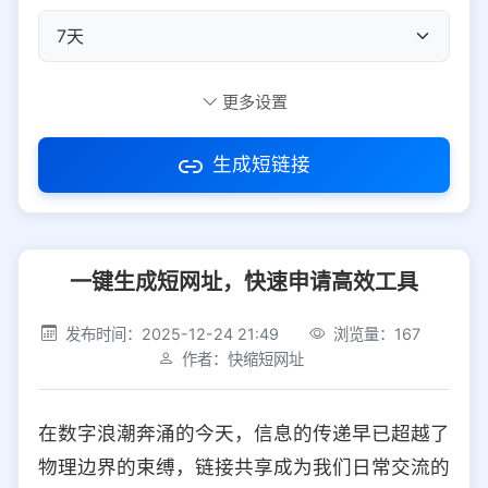
自定义短码
更多设置
生成短链接
访问密码
一键生成短网址，快速申请高效工具
防红设置
推荐
发布时间：2025-12-24 21:49
浏览量：167
社交平台
电商平台
作者：快缩短网址
选择防红平台类型，避免链接被拦截
平台设置
在数字浪潮奔涌的今天，信息的传递早已超越了
iOS
Android
PC
其他
物理边界的束缚，链接共享成为我们日常交流的