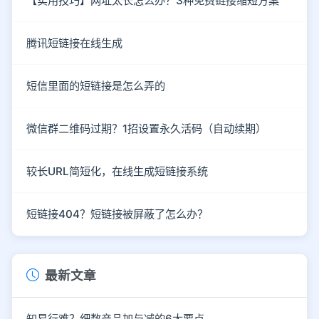
【实用技巧】网址太长怎么办？3种免费链接缩短方案
腾讯短链接在线生成
短信里面的短链接是怎么弄的
微信群二维码过期？1招设置永久活码（自动续期）
较长URL简短化，在线生成短链接系统
短链接404？短链接被屏蔽了怎么办？
最新文章
知易行难？细数产品加与减的6大要点