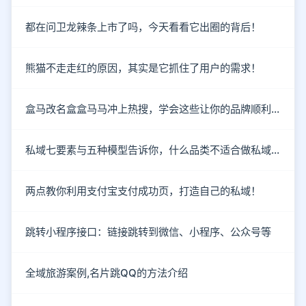
都在问卫龙辣条上市了吗，今天看看它出圈的背后！
熊猫不走走红的原因，其实是它抓住了用户的需求！
盒马改名盒盒马马冲上热搜，学会这些让你的品牌顺利出圈！
私域七要素与五种模型告诉你，什么品类不适合做私域！
两点教你利用支付宝支付成功页，打造自己的私域！
跳转小程序接口：链接跳转到微信、小程序、公众号等
全域旅游案例,名片跳QQ的方法介绍