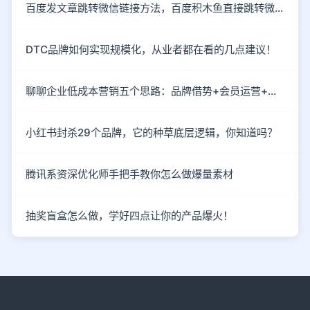
百度发文章跳转微信链接方法，百度积木鱼直接跳转微信
DTC品牌如何实现规模化，从业者都在看的几点建议！
聊聊企业低成本营销五个思路：品牌借势+会员运营+情感营销
小红书封杀29个品牌，它的种草底层逻辑，你知道吗？
腾讯系资深优化师手把手教你怎么做爆量素材
抽奖盲盒怎么做，学好四点让你的产品爆火！