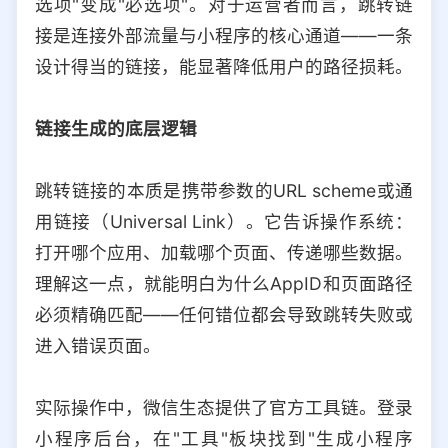
选项"变成"必选项"。对于运营者而言，跳转链
选择允许访问的平台类型
接是连接外部流量与小程序的核心通道——一条
设计得当的链接，能显著降低用户的路径损耗。
链接生成的底层逻辑
跳转链接的本质是携带参数的URL scheme或通
用链接（Universal Link）。它告诉操作系统：
打开哪个应用、加载哪个页面、传递哪些数据。
理解这一点，就能明白为什么AppID和页面路径
必须精确匹配——任何错位都会导致跳转失败或
进入错误页面。
实际操作中，微信生态提供了官方工具链。登录
小程序后台，在"工具"板块找到"生成小程序