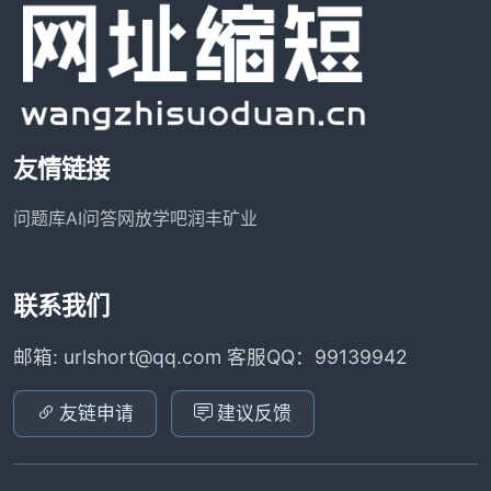
友情链接
问题库
AI问答网
放学吧
润丰矿业
联系我们
邮箱: urlshort@qq.com 客服QQ：99139942
友链申请
建议反馈