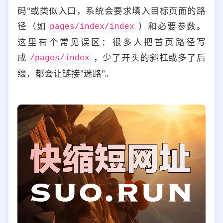
码"或类似入口，系统会要求填入目标页面的路
径（如
）和必要参数。
pages/index/index
这里有个常见误区：很多人把首页路径写
成
，少了开头的斜杠或多了后
/pages/index
缀，都会让链接"迷路"。