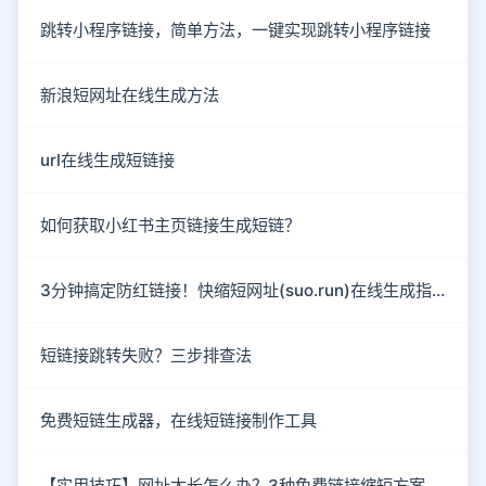
跳转小程序链接，简单方法，一键实现跳转小程序链接
新浪短网址在线生成方法
url在线生成短链接
如何获取小红书主页链接生成短链？
3分钟搞定防红链接！快缩短网址(suo.run)在线生成指南
短链接跳转失败？三步排查法
免费短链生成器，在线短链接制作工具
【实用技巧】网址太长怎么办？3种免费链接缩短方案