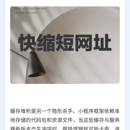
缓存堆积是另一个隐形杀手。小程序框架依赖本
地存储的代码包和资源文件，当这些缓存与服务
器新版本产生冲突时，跳转逻辑就可能卡壳。进