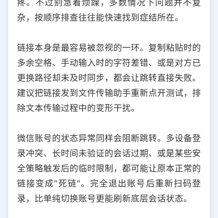
疼。不过别急着烦躁，多数情况下问题并不复
选择允许访问的平台类型
杂，按顺序排查往往能快速找到症结所在。
链接本身是最容易被忽视的一环。复制粘贴时的
多余空格、手动输入时的字符差错、或是对方已
更换路径却未及时同步，都会让跳转直接失败。
建议把链接发到文件传输助手重新点开测试，排
除文本传输过程中的变形干扰。
微信账号的状态异常同样会阻断跳转。多设备登
录冲突、长时间未验证的会话过期、或是某些安
全策略触发后的临时限制，都可能让原本正常的
链接变成"死链"。完全退出账号后重新扫码登
录，比单纯切换账号更能刷新底层会话状态。