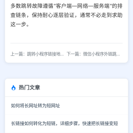
多数跳转故障遵循"客户端—网络—服务端"的排
查链条，保持耐心逐层验证，通常不必走到求助
这一步。
上一篇：跳转小程序链接地址怎么获取？3种方法详解
下一篇：微信小程序外链跳转方法详解：指定页面跳转技巧
热门文章
如何将长网址转为短网址
长链接如何转化为短链，详细步骤，快速把长链接变短