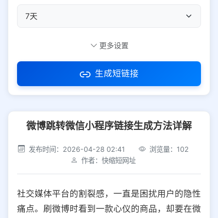
自定义短码
更多设置
生成短链接
访问密码
微博跳转微信小程序链接生成方法详解
防红设置
推荐
发布时间：2026-04-28 02:41
浏览量：102
社交平台
电商平台
作者：快缩短网址
选择防红平台类型，避免链接被拦截
平台设置
社交媒体平台的割裂感，一直是困扰用户的隐性
iOS
Android
PC
其他
痛点。刷微博时看到一款心仪的商品，却要在微