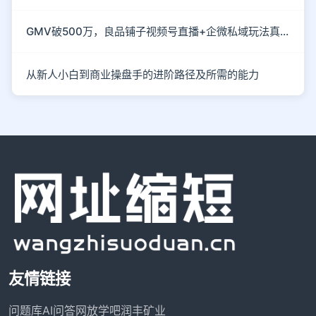
GMV破500万，良品铺子视频号直播+企微私域玩法真硬核
从新人小白到商业操盘手的进阶路径及所需的能力
友情链接
问题库
AI问答网
放学吧
润丰矿业