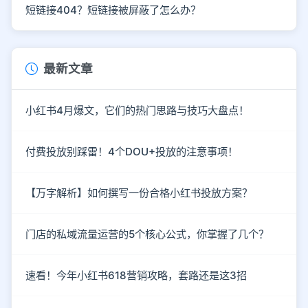
短链接404？短链接被屏蔽了怎么办？
最新文章
小红书4月爆文，它们的热门思路与技巧大盘点！
付费投放别踩雷！4个DOU+投放的注意事项！
【万字解析】如何撰写一份合格小红书投放方案？
门店的私域流量运营的5个核心公式，你掌握了几个？
速看！今年小红书618营销攻略，套路还是这3招