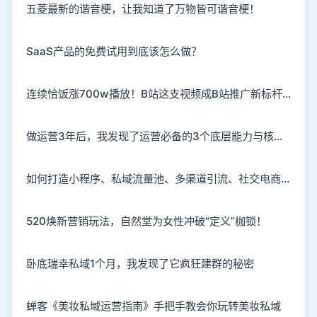
五菱最新的谐音梗，让我知道了万物皆可谐音梗！
SaaS产品的免费试用到底该怎么做？
连续恰饭涨700w播放！B站这支视频成B站推广新标杆！
做运营3年后，我发现了运营必备的3个底层能力与核心思维
如何打造小程序、私域流量池、多渠道引流、社交电商玩法？
520焕新营销玩法，自然堂为女性冲破“定义”枷锁！
卧底瑞幸私域1个月，我发现了它疯狂建群的秘密
蝉客《美妆私域运营指南》手把手教会你玩转美妆私域