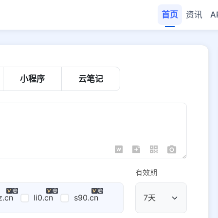
首页
资讯
A
小程序
云笔记
有效期
z.cn
li0.cn
s90.cn
公共域名
域名