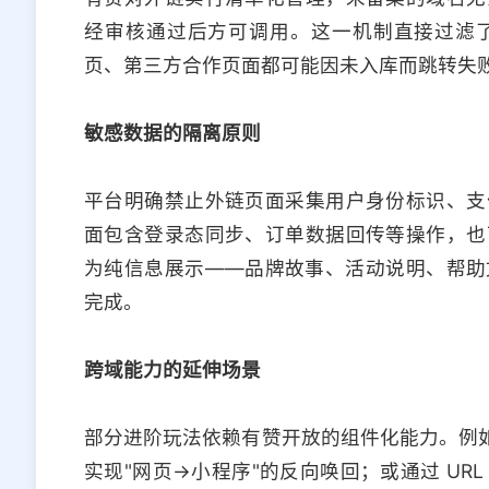
经审核通过后方可调用。这一机制直接过滤
页、第三方合作页面都可能因未入库而跳转失
敏感数据的隔离原则
平台明确禁止外链页面采集用户身份标识、支
面包含登录态同步、订单数据回传等操作，也
为纯信息展示——品牌故事、活动说明、帮助
完成。
跨域能力的延伸场景
部分进阶玩法依赖有赞开放的组件化能力。例如，
实现"网页→小程序"的反向唤回；或通过 URL