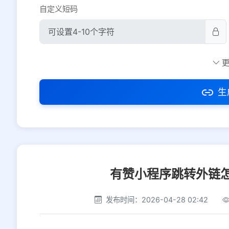
自定义短码
防红设置
推荐
社交平台
电商平台
生
选择防红平台类型，避免链接被拦截
有赞小程序跳转外链
发布时间：2026-04-28 02:42