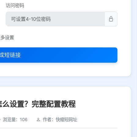
访问密码
平台设置
更多设置
iOS
Android
PC
其他
成短链接
选择允许访问的平台类型
怎么设置？完整配置教程
浏览量：106
作者：快缩短网址