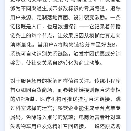
够为不同渠道生成带参数标识的专属路径，追踪
用户来源、定制落地页面、设计裂变激励。一条
链接既是入口，也是数据探针——它记录着传播
链条上的每个节点，让效果归因从模糊估算走向
清晰量化。当用户A将购物链接分享至好友B，
系统可自动识别关系链路，触发拼团优惠或分销
奖励，使社交关系自然转化为商业动能。
对于服务场景的拆解同样值得关注。传统小程序
首页如同百货商场，而参数化链接则像直达专柜
的VIP通道。医疗机构可推送挂号直达链接，跳
过科室选择的迷宫；餐饮企业能生成桌台点单专
属码，免除输入桌号的繁琐；电商运营者针对流
失购物车用户发送精准召回链接，一键还原选购