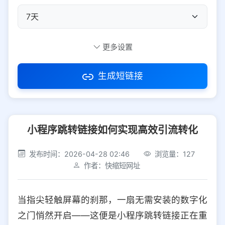
自定义短码
更多设置
生成短链接
访问密码
小程序跳转链接如何实现高效引流转化
防红设置
推荐
发布时间：2026-04-28 02:46
浏览量：127
社交平台
电商平台
作者：快缩短网址
选择防红平台类型，避免链接被拦截
平台设置
当指尖轻触屏幕的刹那，一扇无需安装的数字化
iOS
Android
PC
其他
之门悄然开启——这便是小程序跳转链接正在重