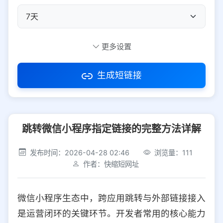
自定义短码
更多设置
生成短链接
访问密码
跳转微信小程序指定链接的完整方法详解
防红设置
推荐
发布时间：2026-04-28 02:46
浏览量：111
社交平台
电商平台
作者：快缩短网址
选择防红平台类型，避免链接被拦截
平台设置
微信小程序生态中，跨应用跳转与外部链接接入
iOS
Android
PC
其他
是运营闭环的关键环节。开发者常用的核心能力