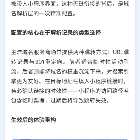
被带入小程序界面，这种无缝衔接的背后，是域
选择允许访问的平台类型
名解析层的一次精准配置。
配置的核心在于解析记录的类型选择
主流域名服务商通常提供两种跳转方式：URL跳
转记录与301重定向。前者适合临时性活动引
流，后者则能将域名的权重沉淀下来，对搜索引
擎更为友好。在目标地址栏填入小程序链接时，
务必确认链接的时效性——小程序的访问路径若
包含临时票据，过期后将导致跳转失效。
生效后的体验重构