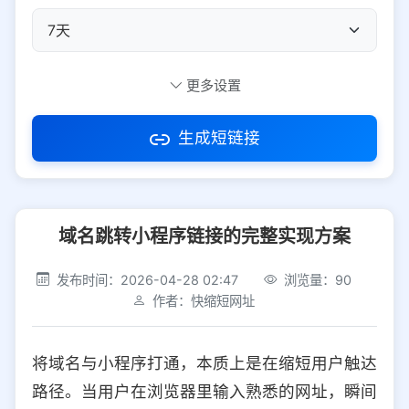
自定义短码
更多设置
生成短链接
访问密码
域名跳转小程序链接的完整实现方案
防红设置
推荐
发布时间：2026-04-28 02:47
浏览量：90
社交平台
电商平台
作者：快缩短网址
选择防红平台类型，避免链接被拦截
平台设置
将域名与小程序打通，本质上是在缩短用户触达
iOS
Android
PC
其他
路径。当用户在浏览器里输入熟悉的网址，瞬间