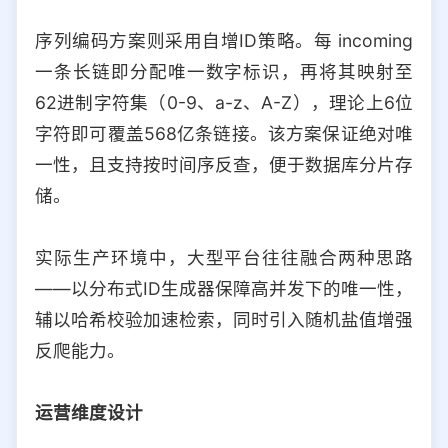
序列编码方案则采用自增ID策略。每 incoming
一条长链即分配唯一数字标识，再将其映射至
62进制字符集（0-9、a-z、A-Z），理论上6位
字符即可覆盖568亿条链接。该方案保证绝对唯
一性，且支持按时间序反查，便于数据库分片存
储。
实际生产环境中，大型平台往往融合两种思路
——以分布式ID生成器保障高并发下的唯一性，
辅以哈希校验加速检索，同时引入随机盐值增强
反爬能力。
运营维度设计