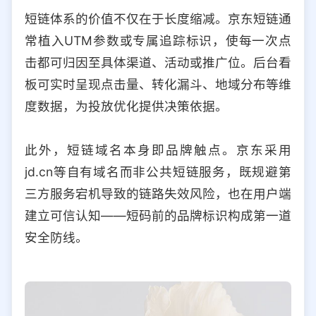
短链体系的价值不仅在于长度缩减。京东短链通
常植入UTM参数或专属追踪标识，使每一次点
击都可归因至具体渠道、活动或推广位。后台看
板可实时呈现点击量、转化漏斗、地域分布等维
度数据，为投放优化提供决策依据。
此外，短链域名本身即品牌触点。京东采用
jd.cn等自有域名而非公共短链服务，既规避第
三方服务宕机导致的链路失效风险，也在用户端
建立可信认知——短码前的品牌标识构成第一道
安全防线。